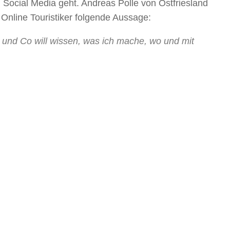
Social Media geht. Andreas Polle von Ostfriesland
Online Touristiker folgende Aussage:
r und Co will wissen, was ich mache, wo und mit