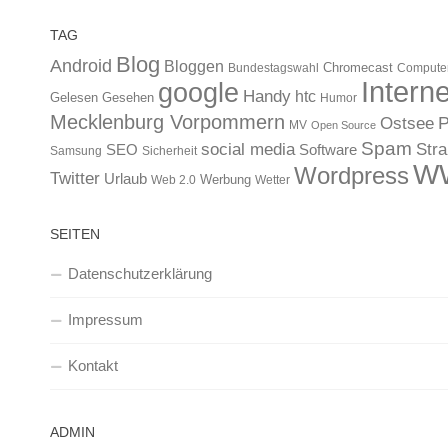
TAG
Blog
Android
Bloggen
Chromecast
Bundestagswahl
Compute
Interne
google
Handy
htc
Gelesen
Gesehen
Humor
Mecklenburg Vorpommern
Ostsee
P
MV
Open Source
Spam
Str
social media
SEO
Software
Samsung
Sicherheit
W
Wordpress
Twitter
Urlaub
Werbung
Web 2.0
Wetter
SEITEN
Datenschutzerklärung
Impressum
Kontakt
ADMIN