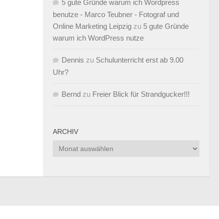
5 gute Gründe warum ich Wordpress
benutze - Marco Teubner - Fotograf und
Online Marketing Leipzig
zu
5 gute Gründe
warum ich WordPress nutze
Dennis
zu
Schulunterricht erst ab 9.00
Uhr?
Bernd
zu
Freier Blick für Strandgucker!!!
ARCHIV
Archiv