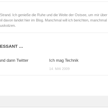
rand. Ich genieße die Ruhe und die Weite der Ostsee, um mir über
l davon landet hier im Blog. Manchmal will ich berichten, manchmal
auskotzen.
RESSANT …
0
und dann Twitter
Ich mag Technik
14. MAI 2009