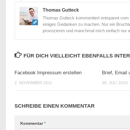
Thomas Gutteck
Thomas Gutteck kommentiert entspannt vom St
einiges Gedanken zu machen. Nur ein Bruchtei
provozieren und manchmal mich einfach nur 
FÜR DICH VIELLEICHT EBENFALLS INTE
2
Facebook Impressum erstellen
Brief, Email 
2. NOVEMBER 2011
30. JULI 2010
SCHREIBE EINEN KOMMENTAR
Kommentar
*