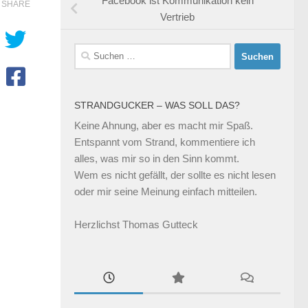
Facebook ist Kommunikation kein
SHARE
Vertrieb
Suchen
nach:
STRANDGUCKER – WAS SOLL DAS?
Keine Ahnung, aber es macht mir Spaß.
Entspannt vom Strand, kommentiere ich
alles, was mir so in den Sinn kommt.
Wem es nicht gefällt, der sollte es nicht lesen
oder mir seine Meinung einfach mitteilen.
Herzlichst Thomas Gutteck