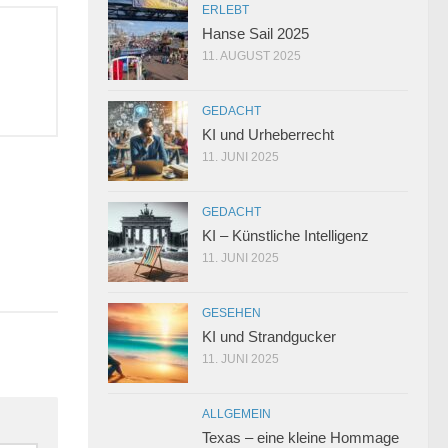
ERLEBT
Hanse Sail 2025
11. AUGUST 2025
GEDACHT
KI und Urheberrecht
11. JUNI 2025
GEDACHT
KI – Künstliche Intelligenz
2
11. JUNI 2025
GESEHEN
KI und Strandgucker
11. JUNI 2025
ALLGEMEIN
Texas – eine kleine Hommage