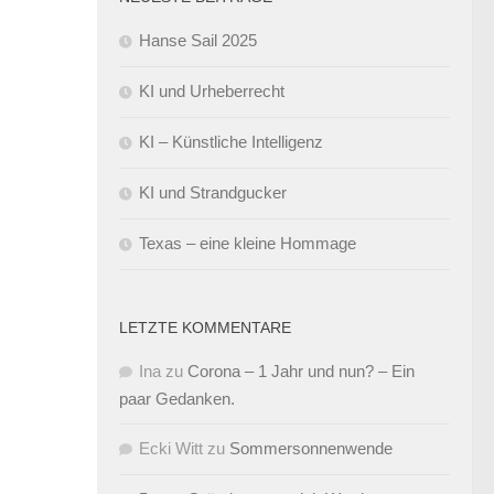
Hanse Sail 2025
KI und Urheberrecht
KI – Künstliche Intelligenz
KI und Strandgucker
Texas – eine kleine Hommage
LETZTE KOMMENTARE
Ina
zu
Corona – 1 Jahr und nun? – Ein
paar Gedanken.
Ecki Witt
zu
Sommersonnenwende