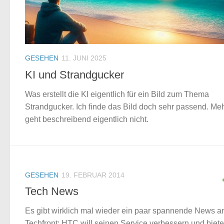
GESEHEN
11. JUNI 2025
KI und Strandgucker
Was erstellt die KI eigentlich für ein Bild zum Thema
Strandgucker. Ich finde das Bild doch sehr passend. Me
geht beschreibend eigentlich nicht.
GESEHEN
19. FEBRUAR 2014
Tech News
Es gibt wirklich mal wieder ein paar spannende News a
Techfront: HTC will seinen Service verbessern und biete