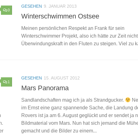
GESEHEN
9. JANUAR 2013
0
Winterschwimmen Ostsee
Meinen persönlichen Respekt an Frank für sein
Winterschwimmer Projekt, also ich hätte zur Zeit nicht
Überwindungskraft in den Fluten zu steigen. Viel zu ka
GESEHEN
15. AUGUST 2012
1
Mars Panorama
Sandlandschaften mag ich ja als Strandgucker.
Ne
im Ernst eine ganz spannende Sache, die Landung d
n
Rovers ist ja am 6. August geglückt und er sendet ja 
n.
Bildmaterial vom Mars. Nun hat sich jemand die Müh
er
gemacht und die Bilder zu einem...