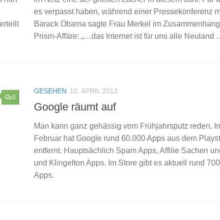
es verpasst haben, während einer Pressekonferenz m
rteilt
Barack Obama sagte Frau Merkel im Zusammenhang 
Prism-Affäre: „…das Internet ist für uns alle Neuland …
GESEHEN
10. APRIL 2013
0
Google räumt auf
Man kann ganz gehässig vom Frühjahrsputz reden. I
Februar hat Google rund 60.000 Apps aus dem Plays
entfernt. Hauptsächlich Spam Apps, Affilie Sachen u
und Klingelton Apps. Im Store gibt es aktuell rund 70
Apps.