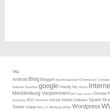
TAG
Blog
Android
Bloggen
Chromecast
Bundestagswahl
Compute
Interne
google
Handy
htc
Gelesen
Gesehen
Humor
Mecklenburg Vorpommern
Ostsee
P
MV
Open Source
Spam
Str
social media
SEO
Software
Samsung
Sicherheit
W
Wordpress
Twitter
Urlaub
Werbung
Web 2.0
Wetter