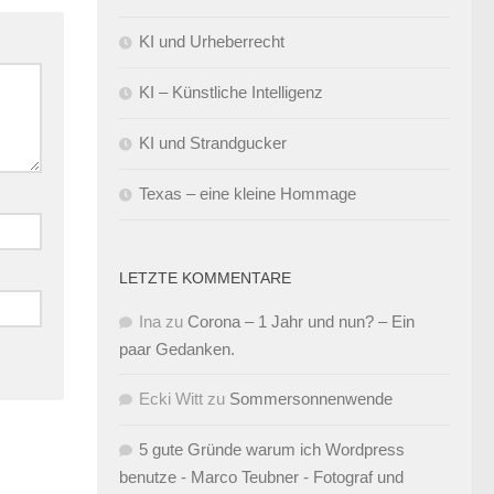
KI und Urheberrecht
KI – Künstliche Intelligenz
KI und Strandgucker
Texas – eine kleine Hommage
LETZTE KOMMENTARE
Ina
zu
Corona – 1 Jahr und nun? – Ein
paar Gedanken.
Ecki Witt
zu
Sommersonnenwende
5 gute Gründe warum ich Wordpress
benutze - Marco Teubner - Fotograf und