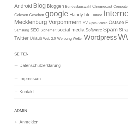
Blog
Android
Bloggen
Chromecast
Bundestagswahl
Compute
Interne
google
Handy
htc
Gelesen
Gesehen
Humor
Mecklenburg Vorpommern
Ostsee
P
MV
Open Source
Spam
Str
social media
SEO
Software
Samsung
Sicherheit
W
Wordpress
Twitter
Urlaub
Werbung
Web 2.0
Wetter
SEITEN
Datenschutzerklärung
Impressum
Kontakt
ADMIN
Anmelden