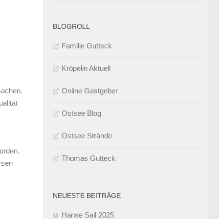
BLOGROLL
Familie Gutteck
Kröpelin Aktuell
Online Gastgeber
machen.
alität
Ostsee Blog
Ostsee Strände
orden.
Thomas Gutteck
rsen
NEUESTE BEITRÄGE
Hanse Sail 2025