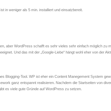
 in weniger als 5 min. installiert und einsatzbereit.
men, aber WordPress schafft es sehr vieles sehr einfach möglich zu 
geeignet. Und das mit der „Google-Liebe“ hängt wohl eher von der Aktu
leines Blogging-Tool. WP ist eher ein Content Manegement System gew
ework ganz entspannt realisieren. Nachdem die Startseiten von dive
bt es viele gute Gründe auf WordPress zu setzen.