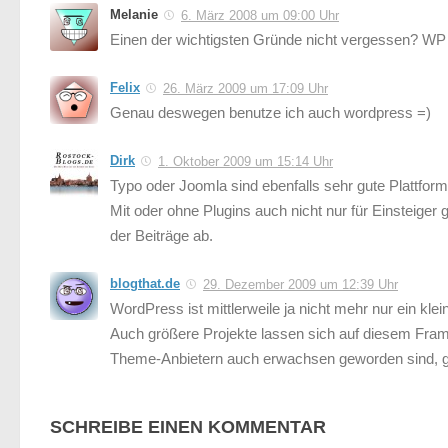
Melanie
6. März 2008 um 09:00 Uhr
Einen der wichtigsten Gründe nicht vergessen? WP ist
Felix
26. März 2009 um 17:09 Uhr
Genau deswegen benutze ich auch wordpress =)
Dirk
1. Oktober 2009 um 15:14 Uhr
Typo oder Joomla sind ebenfalls sehr gute Plattfor
Mit oder ohne Plugins auch nicht nur für Einsteiger 
der Beiträge ab.
blogthat.de
29. Dezember 2009 um 12:39 Uhr
WordPress ist mittlerweile ja nicht mehr nur ein k
Auch größere Projekte lassen sich auf diesem Fram
Theme-Anbietern auch erwachsen geworden sind, gi
SCHREIBE EINEN KOMMENTAR