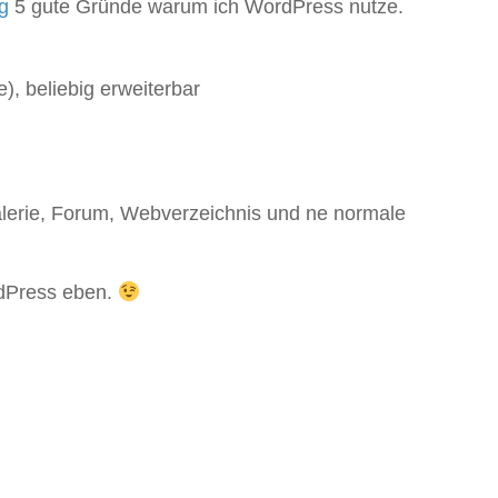
g
5 gute Gründe warum ich WordPress nutze.
), beliebig erweiterbar
galerie, Forum, Webverzeichnis und ne normale
rdPress eben.