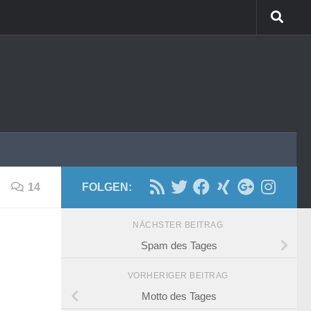
14
FOLGEN:
NÄCHSTER BEITRAG
Spam des Tages
VORHERIGER BEITRAG
Motto des Tages