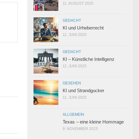
11. AUGUST 2025
GEDACHT
KI und Urheberrecht
11. JUNI 2025
GEDACHT
KI – Künstliche Intelligenz
11. JUNI 2025
3
GESEHEN
KI und Strandgucker
11. JUNI 2025
ALLGEMEIN
Texas – eine kleine Hommage
9. NOVEMBER 2023