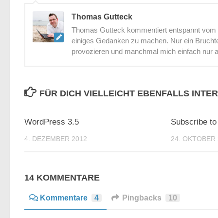
Thomas Gutteck
Thomas Gutteck kommentiert entspannt vom St
einiges Gedanken zu machen. Nur ein Bruchtei
provozieren und manchmal mich einfach nur 
FÜR DICH VIELLEICHT EBENFALLS INTE
1
WordPress 3.5
Subscribe t
4. DEZEMBER 2012
24. OKTOBER 
14 KOMMENTARE
Kommentare
4
Pingbacks
10