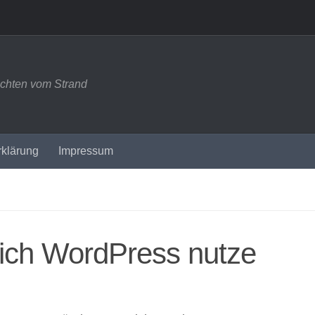
ichten vom Strand
rklärung
Impressum
ich WordPress nutze