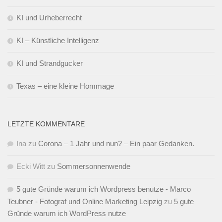
KI und Urheberrecht
KI – Künstliche Intelligenz
KI und Strandgucker
Texas – eine kleine Hommage
LETZTE KOMMENTARE
Ina
zu
Corona – 1 Jahr und nun? – Ein paar Gedanken.
Ecki Witt
zu
Sommersonnenwende
5 gute Gründe warum ich Wordpress benutze - Marco
Teubner - Fotograf und Online Marketing Leipzig
zu
5 gute
Gründe warum ich WordPress nutze