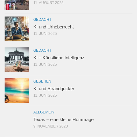
11. AUGUST 2025
GEDACHT
KI und Urheberrecht
11. JUNI 2025
GEDACHT
KI – Künstliche Intelligenz
11. JUNI 2025
GESEHEN
KI und Strandgucker
11. JUNI 2025
ALLGEMEIN
Texas – eine kleine Hommage
9. NOVEMBER 2023