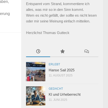
aben,
Entspannt vom Strand, kommentiere ich
alles, was mir so in den Sinn kommt.
ierung
Wem es nicht gefällt, der sollte es nicht lesen
oder mir seine Meinung einfach mitteilen.
Herzlichst Thomas Gutteck
ERLEBT
Hanse Sail 2025
11. AUGUST 2025
GEDACHT
KI und Urheberrecht
11. JUNI 2025