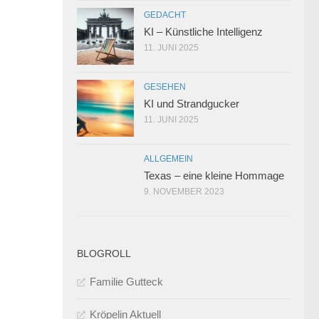
GEDACHT
KI – Künstliche Intelligenz
11. JUNI 2025
GESEHEN
KI und Strandgucker
11. JUNI 2025
ALLGEMEIN
Texas – eine kleine Hommage
9. NOVEMBER 2023
BLOGROLL
Familie Gutteck
Kröpelin Aktuell