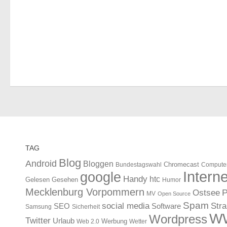
TAG
Blog
Android
Bloggen
Chromecast
Bundestagswahl
Compute
Interne
google
Handy
htc
Gelesen
Gesehen
Humor
Mecklenburg Vorpommern
Ostsee
P
MV
Open Source
Spam
Str
social media
SEO
Software
Samsung
Sicherheit
W
Wordpress
Twitter
Urlaub
Werbung
Web 2.0
Wetter