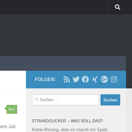
FOLGEN:
Suchen
nach:
0
STRANDGUCKER – WAS SOLL DAS?
sem Juli
Keine Ahnung, aber es macht mir Spaß.