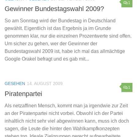
1
Gewinner Bundestagswahl 2009?
So am Sonntag wird der Bundestag in Deutschland
gewählt. Eigentlich ist das Ergebnis ja im Grunde
genommen klar, nur die einzelnen Prozentwerte sind offen.
Um sicher zu gehen, wer der Gewinner der
Bundestagswahl 2009 ist, habe ich mal das allmächtige
Google Orakel befragt und es gab mit...
GESEHEN
14. AUGUST 2009
1
Piratenpartei
Als netzaffinen Mensch, kommt man ja irgendwie zur Zeit
an der Piratenpartei nicht vorbei. Obwohl ich der Partei
inhaltlich nicht sehr viel abgewinnen kann, muss ich doch
sagen, die Leute die hinter den Wahlkampfkonzepten
stehen top. Ideale Zielgruppen gerecht aufgearbeitete