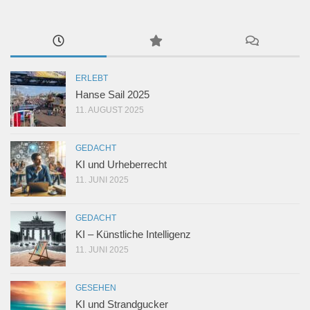
ERLEBT
Hanse Sail 2025
11. AUGUST 2025
GEDACHT
KI und Urheberrecht
11. JUNI 2025
GEDACHT
KI – Künstliche Intelligenz
11. JUNI 2025
GESEHEN
KI und Strandgucker