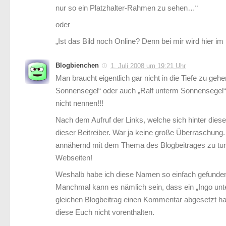
nur so ein Platzhalter-Rahmen zu sehen…“
oder
„Ist das Bild noch Online? Denn bei mir wird hier im 
Blogbienchen
1. Juli 2008 um 19:21 Uhr
Man braucht eigentlich gar nicht in die Tiefe zu g
Sonnensegel“ oder auch „Ralf unterm Sonnensegel“
nicht nennen!!!
Nach dem Aufruf der Links, welche sich hinter die
dieser Beitreiber. War ja keine große Überraschun
annähernd mit dem Thema des Blogbeitrages zu tun h
Webseiten!
Weshalb habe ich diese Namen so einfach gefunde
Manchmal kann es nämlich sein, dass ein „Ingo un
gleichen Blogbeitrag einen Kommentar abgesetzt ha
diese Euch nicht vorenthalten.