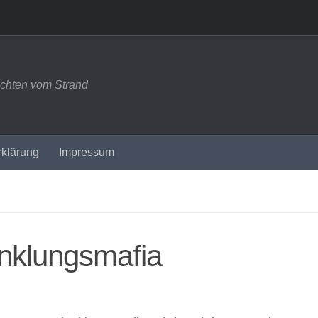
ichten vom Strand
rklärung
Impressum
nklungsmafia