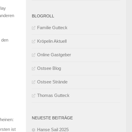
Play
 anderen
BLOGROLL
Familie Gutteck
u den
Kröpelin Aktuell
Online Gastgeber
Ostsee Blog
Ostsee Strände
Thomas Gutteck
NEUESTE BEITRÄGE
heinen:
rsten ist
Hanse Sail 2025