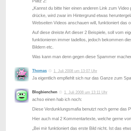
Platz 2:
„Kannst du bitte hier einen anderen Link zum Video p
drücke, wird zwar im Hintergrund etwas heruntergel
Webseiten Videos anschauen will, funktioniert das
Auf diese dreiste Art dieser 2 Beispiele, soll vom 
funktionieren immer tadellos, jedoch bekommen die
Bildern etc.
Was kann man denn gegen diese Spammer mache
Thomas
1. Juli 2008 um 13:07 Uhr
Ja eigentlich empfiehlt sich nur das Ganze zum Spam
Blogbienchen
1. Juli 2008 um 13:11 Uhr
achso einen hab ich noch:
Diese Verdunklungsmafia benutzt noch gerne das 
Hier auch mal 2 Kommentartexte, welche gerne vo
„Bei mir funktioniert das erste Bild nicht. Ist das e