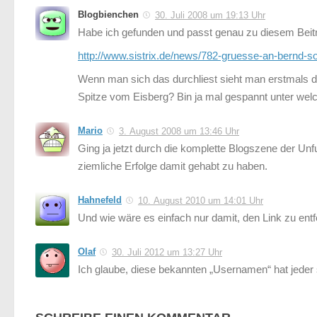
Blogbienchen
30. Juli 2008 um 19:13 Uhr
Habe ich gefunden und passt genau zu diesem Beit
http://www.sistrix.de/news/782-gruesse-an-bernd-s
Wenn man sich das durchliest sieht man erstmals 
Spitze vom Eisberg? Bin ja mal gespannt unter 
Mario
3. August 2008 um 13:46 Uhr
Ging ja jetzt durch die komplette Blogszene der Un
ziemliche Erfolge damit gehabt zu haben.
Hahnefeld
10. August 2010 um 14:01 Uhr
Und wie wäre es einfach nur damit, den Link zu en
Olaf
30. Juli 2012 um 13:27 Uhr
Ich glaube, diese bekannten „Usernamen“ hat jeder