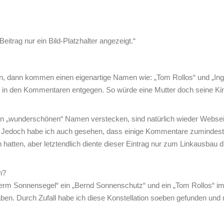
Beitrag nur ein Bild-Platzhalter angezeigt.“
ehen, dann kommen einen eigenartige Namen wie: „Tom Rollos“ und „In
 in den Kommentaren entgegen. So würde eine Mutter doch seine Ki
sen „wunderschönen“ Namen verstecken, sind natürlich wieder Webse
g. Jedoch habe ich auch gesehen, dass einige Kommentare zumindest
atten, aber letztendlich diente dieser Eintrag nur zum Linkausbau d
n?
term Sonnensegel“ ein „Bernd Sonnenschutz“ und ein „Tom Rollos“ i
ben. Durch Zufall habe ich diese Konstellation soeben gefunden und