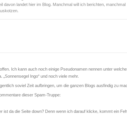
l davon landet hier im Blog. Manchmal will ich berichten, manchmal
auskotzen.
roffen. Ich kann auch noch einige Pseudonamen nennen unter welche
. „Sonnensegel Ingo“ und noch viele mehr.
igentlich soviel Zeit aufbringen, um die ganzen Blogs ausfindig zu m
 Kommentare dieser Spam-Truppe:
oder ist da die Seite down? Denn wenn ich darauf klicke, kommt ein Feh