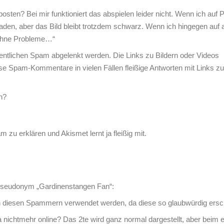
osten? Bei mir funktioniert das abspielen leider nicht. Wenn ich auf 
aden, aber das Bild bleibt trotzdem schwarz. Wenn ich hingegen auf
 ohne Probleme…“
eigentlichen Spam abgelenkt werden. Die Links zu Bildern oder Videos
se Spam-Kommentare in vielen Fällen fleißige Antworten mit Links z
n?
 zu erklären und Akismet lernt ja fleißig mit.
Pseudonym „Gardinenstangen Fan“:
n diesen Spammern verwendet werden, da diese so glaubwürdig ersc
twa nichtmehr online? Das 2te wird ganz normal dargestellt, aber beim e