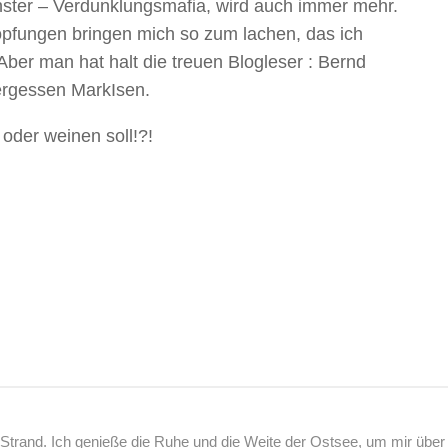
ter – Verdunklungsmafia, wird auch immer mehr.
pfungen bringen mich so zum lachen, das ich
ber man hat halt die treuen Blogleser : Bernd
ergessen MarkIsen.
oder weinen soll!?!
rand. Ich genieße die Ruhe und die Weite der Ostsee, um mir über