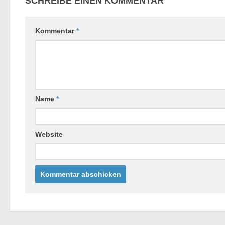
SCHREIBE EINEN KOMMENTAR
Kommentar
*
Name
*
Website