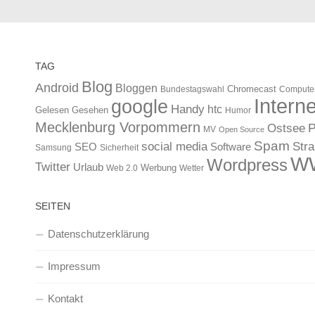
TAG
Blog
Android
Bloggen
Chromecast
Bundestagswahl
Compute
Interne
google
Handy
htc
Gelesen
Gesehen
Humor
Mecklenburg Vorpommern
Ostsee
P
MV
Open Source
Spam
Str
social media
SEO
Software
Samsung
Sicherheit
W
Wordpress
Twitter
Urlaub
Werbung
Web 2.0
Wetter
SEITEN
Datenschutzerklärung
Impressum
Kontakt