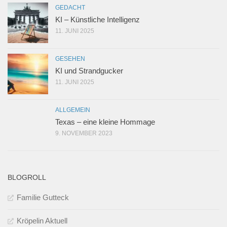
GEDACHT
KI – Künstliche Intelligenz
11. JUNI 2025
GESEHEN
KI und Strandgucker
11. JUNI 2025
ALLGEMEIN
Texas – eine kleine Hommage
9. NOVEMBER 2023
BLOGROLL
Familie Gutteck
Kröpelin Aktuell