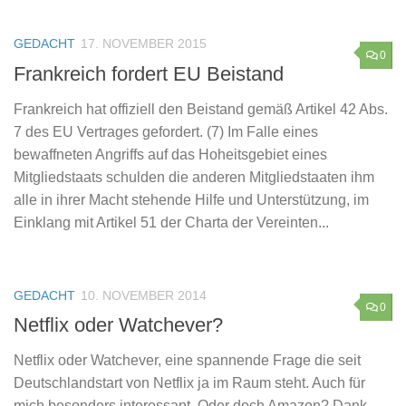
GEDACHT
17. NOVEMBER 2015
0
Frankreich fordert EU Beistand
Frankreich hat offiziell den Beistand gemäß Artikel 42 Abs.
7 des EU Vertrages gefordert. (7) Im Falle eines
bewaffneten Angriffs auf das Hoheitsgebiet eines
Mitgliedstaats schulden die anderen Mitgliedstaaten ihm
alle in ihrer Macht stehende Hilfe und Unterstützung, im
Einklang mit Artikel 51 der Charta der Vereinten...
GEDACHT
10. NOVEMBER 2014
0
Netflix oder Watchever?
Netflix oder Watchever, eine spannende Frage die seit
Deutschlandstart von Netflix ja im Raum steht. Auch für
mich besonders interessant. Oder doch Amazon? Dank