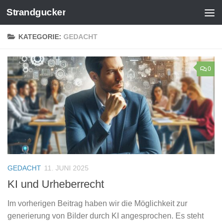
Strandgucker
Zum Inhalt springen
KATEGORIE:
GEDACHT
0
GEDACHT
11. JUNI 2025
KI und Urheberrecht
Im vorherigen Beitrag haben wir die Möglichkeit zur
generierung von Bilder durch KI angesprochen. Es steht