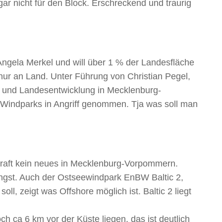
gar nicht für den Block. Erschreckend und traurig
Angela Merkel und will über 1 % der Landesfläche
 nur an Land. Unter Führung von Christian Pegel,
tur und Landesentwicklung in Mecklenburg-
Windparks in Angriff genommen. Tja was soll man
kraft kein neues in Mecklenburg-Vorpommern.
ingst. Auch der Ostseewindpark EnBW Baltic 2,
ll, zeigt was Offshore möglich ist. Baltic 2 liegt
h ca 6 km vor der Küste liegen, das ist deutlich