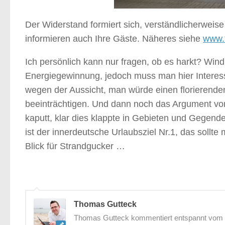
Der Widerstand formiert sich, verständlicherweise
informieren auch Ihre Gäste. Näheres siehe
www.f
Ich persönlich kann nur fragen, ob es harkt? Windk
Energiegewinnung, jedoch muss man hier Intere
wegen der Aussicht, man würde einen florierenden
beeinträchtigen. Und dann noch das Argument vom
kaputt, klar dies klappte in Gebieten und Gegend
ist der innerdeutsche Urlaubsziel Nr.1, das sollte 
Blick für Strandgucker …
Thomas Gutteck
Thomas Gutteck kommentiert entspannt vom St