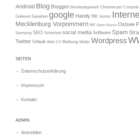
Blog
Android
Bloggen
Chromecast
Bundestagswahl
Compute
Interne
google
Handy
htc
Gelesen
Gesehen
Humor
Mecklenburg Vorpommern
Ostsee
P
MV
Open Source
Spam
Str
social media
SEO
Software
Samsung
Sicherheit
W
Wordpress
Twitter
Urlaub
Werbung
Web 2.0
Wetter
SEITEN
Datenschutzerklärung
Impressum
Kontakt
ADMIN
Anmelden