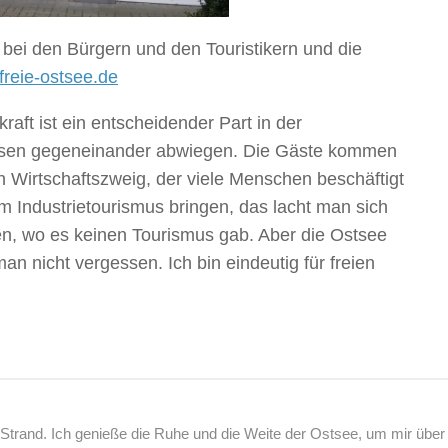
 bei den Bürgern und den Touristikern und die
reie-ostsee.de
raft ist ein entscheidender Part in der
ssen gegeneinander abwiegen. Die Gäste kommen
 Wirtschaftszweig, der viele Menschen beschäftigt
 Industrietourismus bringen, das lacht man sich
en, wo es keinen Tourismus gab. Aber die Ostsee
man nicht vergessen. Ich bin eindeutig für freien
rand. Ich genieße die Ruhe und die Weite der Ostsee, um mir über