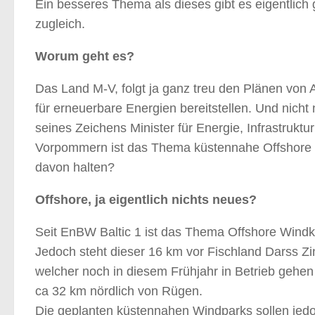
Ein besseres Thema als dieses gibt es eigentlich 
zugleich.
Worum geht es?
Das Land M-V, folgt ja ganz treu den Plänen von 
für erneuerbare Energien bereitstellen. Und nicht
seines Zeichens Minister für Energie, Infrastruk
Vorpommern ist das Thema küstennahe Offshore 
davon halten?
Offshore, ja eigentlich nichts neues?
Seit EnBW Baltic 1 ist das Thema Offshore Wind
Jedoch steht dieser 16 km vor Fischland Darss Z
welcher noch in diesem Frühjahr in Betrieb gehen so
ca 32 km nördlich von Rügen.
Die geplanten küstennahen Windparks sollen jedoc