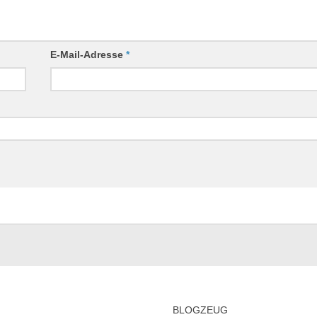
E-Mail-Adresse
*
BLOGZEUG