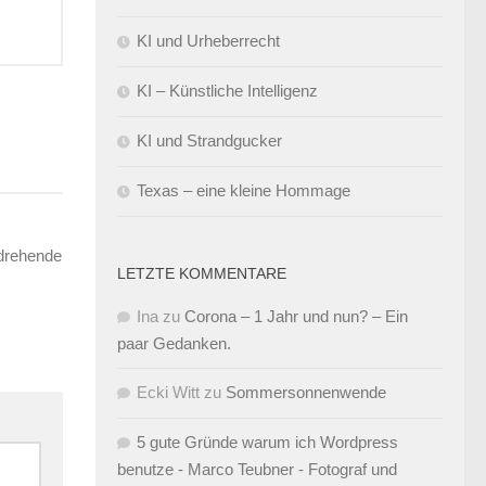
KI und Urheberrecht
KI – Künstliche Intelligenz
KI und Strandgucker
Texas – eine kleine Hommage
 drehende
LETZTE KOMMENTARE
Ina
zu
Corona – 1 Jahr und nun? – Ein
paar Gedanken.
Ecki Witt
zu
Sommersonnenwende
5 gute Gründe warum ich Wordpress
benutze - Marco Teubner - Fotograf und