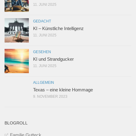
11. JUNI 2025
GEDACHT
KI – Künstliche Intelligenz
11. JUNI 2025
GESEHEN
KI und Strandgucker
11. JUNI 2025
ALLGEMEIN
Texas – eine kleine Hommage
9. NOVEMBER 2023
BLOGROLL
Familie Gutteck