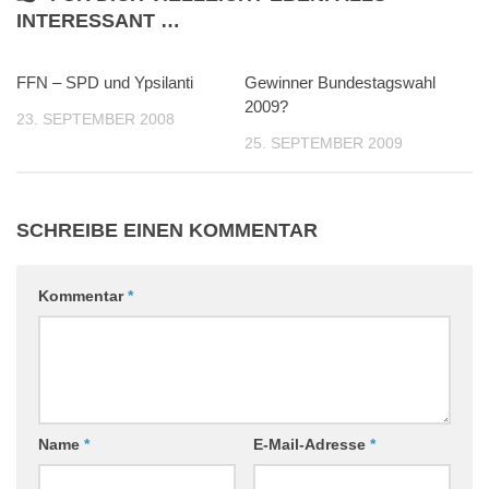
INTERESSANT …
FFN – SPD und Ypsilanti
0
Gewinner Bundestagswahl
1
2009?
23. SEPTEMBER 2008
25. SEPTEMBER 2009
SCHREIBE EINEN KOMMENTAR
Kommentar
*
Name
*
E-Mail-Adresse
*