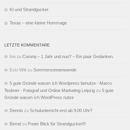
KI und Strandgucker
Texas – eine kleine Hommage
LETZTE KOMMENTARE
Ina
zu
Corona – 1 Jahr und nun? – Ein paar Gedanken.
Ecki Witt
zu
Sommersonnenwende
5 gute Gründe warum ich Wordpress benutze - Marco
Teubner - Fotograf und Online Marketing Leipzig
zu
5 gute
Gründe warum ich WordPress nutze
Dennis
zu
Schulunterricht erst ab 9.00 Uhr?
Bernd
zu
Freier Blick für Strandgucker!!!