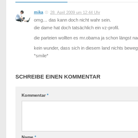
mika
28. April 2009 um 12:44 Uhr
omg… das kann doch nicht wahr sein.
die dame hat doch tatsächlich ein vz-profil.
die parteien wollten es mr.obama ja schon längst na
kein wunder, dass sich in diesem land nichts bewegt
*smile*
SCHREIBE EINEN KOMMENTAR
Kommentar
*
Name
*