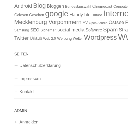
Blog
Android
Bloggen
Chromecast
Bundestagswahl
Compute
Interne
google
Handy
htc
Gelesen
Gesehen
Humor
Mecklenburg Vorpommern
Ostsee
P
MV
Open Source
Spam
Str
social media
SEO
Software
Samsung
Sicherheit
W
Wordpress
Twitter
Urlaub
Werbung
Web 2.0
Wetter
SEITEN
Datenschutzerklärung
Impressum
Kontakt
ADMIN
Anmelden