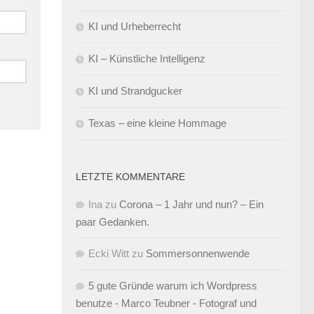
KI und Urheberrecht
KI – Künstliche Intelligenz
KI und Strandgucker
Texas – eine kleine Hommage
LETZTE KOMMENTARE
Ina
zu
Corona – 1 Jahr und nun? – Ein
paar Gedanken.
Ecki Witt
zu
Sommersonnenwende
5 gute Gründe warum ich Wordpress
benutze - Marco Teubner - Fotograf und