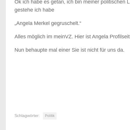
Ok ich habe es getan, ich bin meiner politischen
gestehe ich habe
„Angela Merkel gegruschelt.“
Alles möglich im meinVZ. Hier ist Angela Profilsei
Nun behaupte mal einer Sie ist nicht für uns da.
Schlagwörter:
Politik