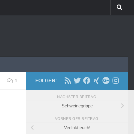
1
FOLGEN:
NÄCHSTER BEITRAG
Schweinegrippe
VORHERIGER BEITRAG
Verlinkt euch!