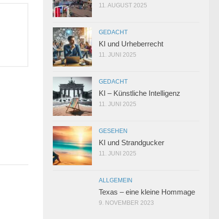
11. AUGUST 2025
GEDACHT
KI und Urheberrecht
11. JUNI 2025
GEDACHT
KI – Künstliche Intelligenz
11. JUNI 2025
1
GESEHEN
KI und Strandgucker
11. JUNI 2025
ALLGEMEIN
Texas – eine kleine Hommage
9. NOVEMBER 2023