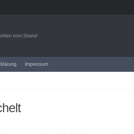
ichten vom Strand
rklärung
Impressum
helt