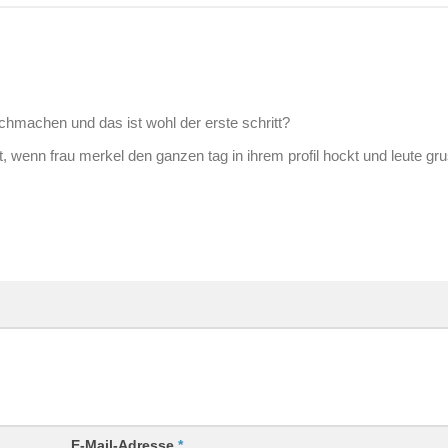
chmachen und das ist wohl der erste schritt?
, wenn frau merkel den ganzen tag in ihrem profil hockt und leute gru
E-Mail-Adresse
*