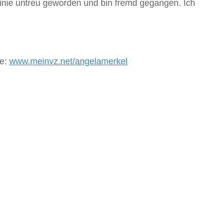
 Linie untreu geworden und bin fremd gegangen. Ich
te:
www.meinvz.net/angelamerkel