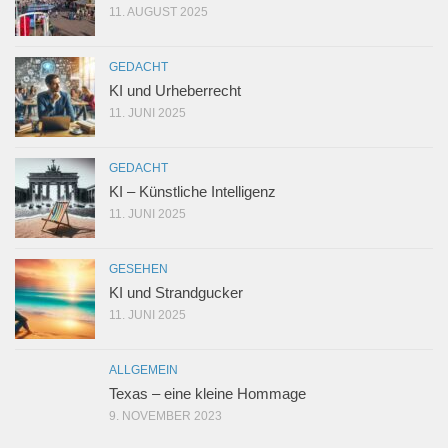
11. AUGUST 2025
GEDACHT
KI und Urheberrecht
11. JUNI 2025
GEDACHT
KI – Künstliche Intelligenz
11. JUNI 2025
GESEHEN
KI und Strandgucker
11. JUNI 2025
ALLGEMEIN
Texas – eine kleine Hommage
9. NOVEMBER 2023