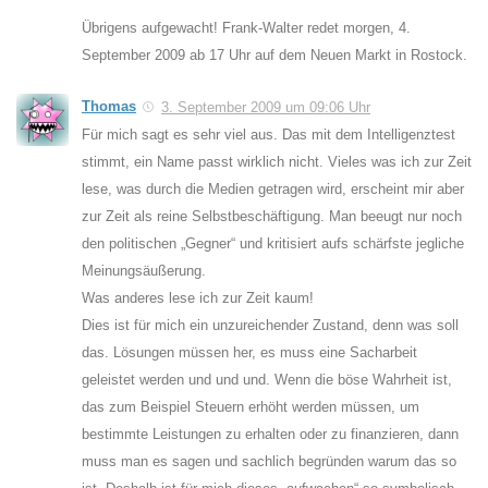
Übrigens aufgewacht! Frank-Walter redet morgen, 4.
September 2009 ab 17 Uhr auf dem Neuen Markt in Rostock.
Thomas
3. September 2009 um 09:06 Uhr
Für mich sagt es sehr viel aus. Das mit dem Intelligenztest
stimmt, ein Name passt wirklich nicht. Vieles was ich zur Zeit
lese, was durch die Medien getragen wird, erscheint mir aber
zur Zeit als reine Selbstbeschäftigung. Man beeugt nur noch
den politischen „Gegner“ und kritisiert aufs schärfste jegliche
Meinungsäußerung.
Was anderes lese ich zur Zeit kaum!
Dies ist für mich ein unzureichender Zustand, denn was soll
das. Lösungen müssen her, es muss eine Sacharbeit
geleistet werden und und und. Wenn die böse Wahrheit ist,
das zum Beispiel Steuern erhöht werden müssen, um
bestimmte Leistungen zu erhalten oder zu finanzieren, dann
muss man es sagen und sachlich begründen warum das so