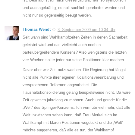
ist. Deshalb ist für mich dieses „aufwachen“ so symbolisch
und aussagekräftig, es soll sachlich gearbeitet werden und
nicht nur so gegenseitig beeugt werden.
Thomas Wendt
3. September 2009 um 10:34 Uhr
Seit wann sind Wahlkampfzeiten Zeiten in denen Sacharbeit
geleistet wird und das vielleicht auch noch in
parteiübergreifendem Konsens? Also wenigstens die letzten
vier Wochen sollte jeder nur seine Positionen klar machen.
Davor aber war Zeit aufzuwachen. Die Regierung hat längst
nicht alle Punkte ihrer eigenen Koalitionsvereinbarung und
versprochenen Reformen abgearbeitet. Die
Haushaltskonsolidierung gelang beispielsweise nicht. Da wäre
Zeit gewesen jahrelang zu mahnen. Auch und gerade für die
„Welt“ des Springer-Konzerns. Ich vermute viel mehr, daß alle
Welt inzwischen sehen kann, daß Frau Merkel sich im
Wahlkampf mit klaren Positionen wegduckt und die „Welt“
möchte suggerieren, daß alle es tun, der Wahlkampf