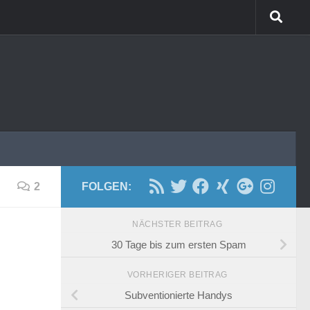
2
FOLGEN:
NÄCHSTER BEITRAG
30 Tage bis zum ersten Spam
VORHERIGER BEITRAG
Subventionierte Handys