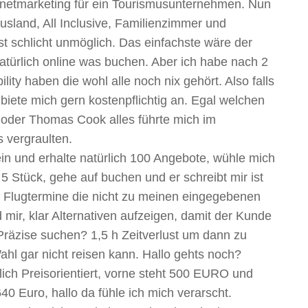
ernetmarketing für ein Tourismusunternehmen. Nun
Ausland, All Inclusive, Familienzimmer und
t schlicht unmöglich. Das einfachste wäre der
natürlich online was buchen. Aber ich habe nach 2
ty haben die wohl alle noch nix gehört. Also falls
iete mich gern kostenpflichtig an. Egal welchen
, oder Thomas Cook alles führte mich im
 vergraulten.
in und erhalte natürlich 100 Angebote, wühle mich
5 Stück, gehe auf buchen und er schreibt mir ist
ir Flugtermine die nicht zu meinen eingegebenen
mir, klar Alternativen aufzeigen, damit der Kunde
 Präzise suchen? 1,5 h Zeitverlust um dann zu
hl gar nicht reisen kann. Hallo gehts noch?
lich Preisorientiert, vorne steht 500 EURO und
40 Euro, hallo da fühle ich mich verarscht.