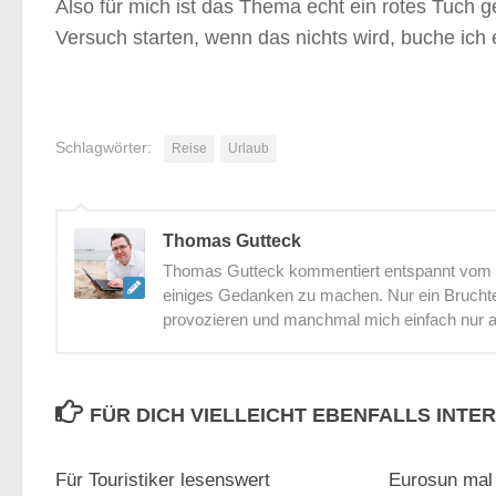
Also für mich ist das Thema echt ein rotes Tuch
Versuch starten, wenn das nichts wird, buche ich
Schlagwörter:
Reise
Urlaub
Thomas Gutteck
Thomas Gutteck kommentiert entspannt vom St
einiges Gedanken zu machen. Nur ein Bruchtei
provozieren und manchmal mich einfach nur 
FÜR DICH VIELLEICHT EBENFALLS INTE
0
Für Touristiker lesenswert
Eurosun mal