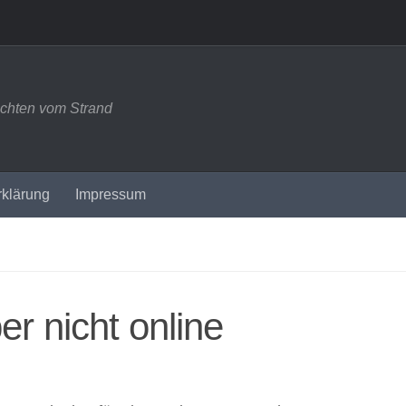
ichten vom Strand
rklärung
Impressum
er nicht online