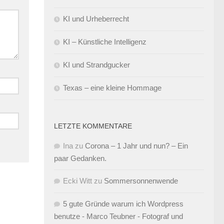
KI und Urheberrecht
KI – Künstliche Intelligenz
KI und Strandgucker
Texas – eine kleine Hommage
LETZTE KOMMENTARE
Ina
zu
Corona – 1 Jahr und nun? – Ein
paar Gedanken.
Ecki Witt
zu
Sommersonnenwende
5 gute Gründe warum ich Wordpress
benutze - Marco Teubner - Fotograf und