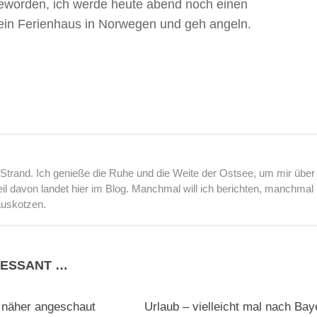
 geworden, ich werde heute abend noch einen
 ein Ferienhaus in Norwegen und geh angeln.
rand. Ich genieße die Ruhe und die Weite der Ostsee, um mir über
l davon landet hier im Blog. Manchmal will ich berichten, manchmal
auskotzen.
RESSANT …
6
 näher angeschaut
Urlaub – vielleicht mal nach Bay