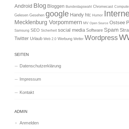
Blog
Android
Bloggen
Chromecast
Bundestagswahl
Compute
Interne
google
Handy
htc
Gelesen
Gesehen
Humor
Mecklenburg Vorpommern
Ostsee
P
MV
Open Source
Spam
Str
social media
SEO
Software
Samsung
Sicherheit
W
Wordpress
Twitter
Urlaub
Werbung
Web 2.0
Wetter
SEITEN
Datenschutzerklärung
Impressum
Kontakt
ADMIN
Anmelden