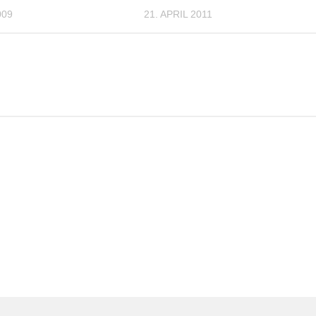
009
21. APRIL 2011