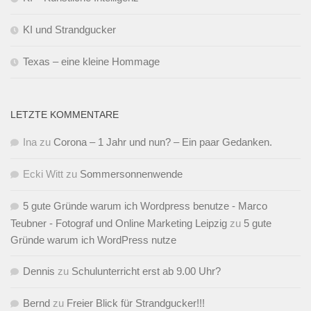
KI und Strandgucker
Texas – eine kleine Hommage
LETZTE KOMMENTARE
Ina
zu
Corona – 1 Jahr und nun? – Ein paar Gedanken.
Ecki Witt
zu
Sommersonnenwende
5 gute Gründe warum ich Wordpress benutze - Marco
Teubner - Fotograf und Online Marketing Leipzig
zu
5 gute
Gründe warum ich WordPress nutze
Dennis
zu
Schulunterricht erst ab 9.00 Uhr?
Bernd
zu
Freier Blick für Strandgucker!!!