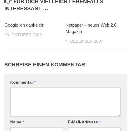
FÜR DICH VIELLEICHT EBENFALLS
INTERESSANT …
Google ich danke dir.
0
Netpaper – neues Web 2.0
1
Magazin
23. OKTOBER 2009
4. DEZEMBER 2007
SCHREIBE EINEN KOMMENTAR
Kommentar
*
Name
*
E-Mail-Adresse
*