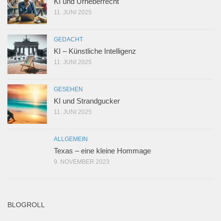
KI und Urheberrecht
11. JUNI 2025
GEDACHT
KI – Künstliche Intelligenz
11. JUNI 2025
GESEHEN
KI und Strandgucker
11. JUNI 2025
ALLGEMEIN
Texas – eine kleine Hommage
9. NOVEMBER 2023
BLOGROLL