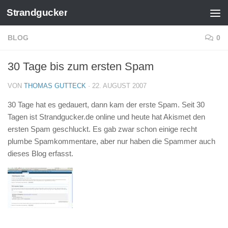
Strandgucker
Zum Inhalt springen
BLOG
0
30 Tage bis zum ersten Spam
VON
THOMAS GUTTECK
·
22. AUGUST 2007
30 Tage hat es gedauert, dann kam der erste Spam. Seit 30
Tagen ist Strandgucker.de online und heute hat Akismet den
ersten Spam geschluckt. Es gab zwar schon einige recht
plumbe Spamkommentare, aber nur haben die Spammer auch
dieses Blog erfasst.