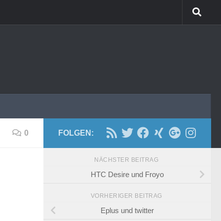
0
FOLGEN:
NÄCHSTER BEITRAG
HTC Desire und Froyo
VORHERIGER BEITRAG
Eplus und twitter