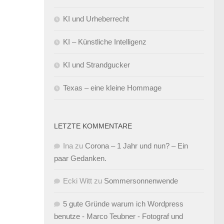
KI und Urheberrecht
KI – Künstliche Intelligenz
KI und Strandgucker
Texas – eine kleine Hommage
LETZTE KOMMENTARE
Ina
zu
Corona – 1 Jahr und nun? – Ein
paar Gedanken.
Ecki Witt
zu
Sommersonnenwende
5 gute Gründe warum ich Wordpress
benutze - Marco Teubner - Fotograf und