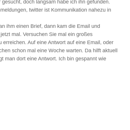
r gesucht, doch langsam habe ich ihn gefunden.
smeldungen, twitter ist Kommunikation nahezu in
n ihm einen Brief, dann kam die Email und
h jetzt mal. Versuchen Sie mal ein großes
erreichen. Auf eine Antwort auf eine Email, oder
chen schon mal eine Woche warten. Da hilft aktuell
gt man dort eine Antwort. Ich bin gespannt wie