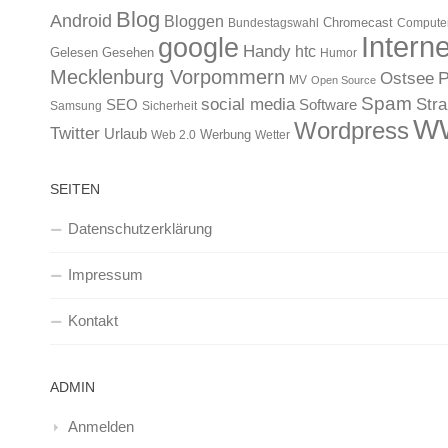
Blog
Android
Bloggen
Chromecast
Bundestagswahl
Compute
Interne
google
Handy
htc
Gelesen
Gesehen
Humor
Mecklenburg Vorpommern
Ostsee
P
MV
Open Source
Spam
Str
social media
SEO
Software
Samsung
Sicherheit
W
Wordpress
Twitter
Urlaub
Werbung
Web 2.0
Wetter
SEITEN
Datenschutzerklärung
Impressum
Kontakt
ADMIN
Anmelden