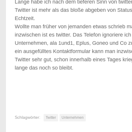
Lange habe ich nach dem tieferen Sinn von twitte
Twitter ist mehr als das bloße abgeben von Statu
Echtzeit.
Wollte man früher von jemanden etwas schrieb ma
inzwischen ist es twitter. Das Telefon ignoriere ic
Unternehmen, ala 1und1, Eplus, Goneo und Co zu 
ein ausgefülltes Kontaktformular kann man inzwis
Twitter sehr gut, schon innerhalb eines Tages krie
lange das noch so bleibt.
Schlagwörter:
Twitter
Unternehmen