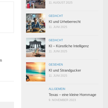
11. AUGUST 2025
GEDACHT
KI und Urheberrecht
11. JUNI 2025
GEDACHT
KI – Künstliche Intelligenz
11. JUNI 2025
1
n
GESEHEN
KI und Strandgucker
11. JUNI 2025
ALLGEMEIN
Texas – eine kleine Hommage
9. NOVEMBER 2023