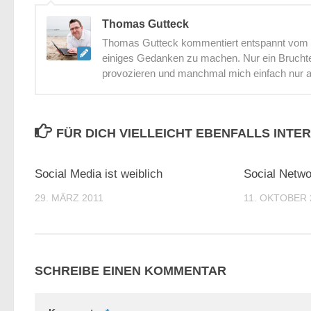
Thomas Gutteck
Thomas Gutteck kommentiert entspannt vom St
einiges Gedanken zu machen. Nur ein Bruchtei
provozieren und manchmal mich einfach nur 
FÜR DICH VIELLEICHT EBENFALLS INTE
0
Social Media ist weiblich
Social Netwo
29. MÄRZ 2011
11. OKTOBER 
SCHREIBE EINEN KOMMENTAR