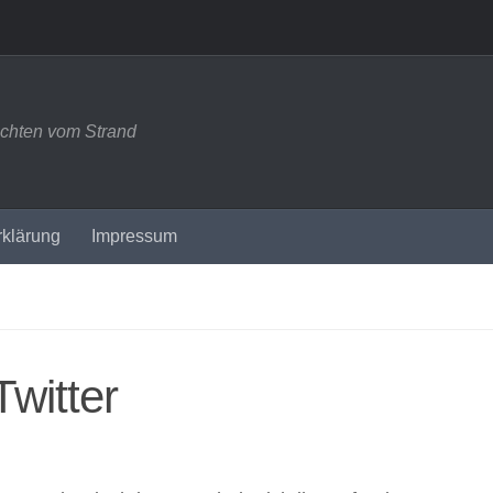
ichten vom Strand
rklärung
Impressum
Twitter