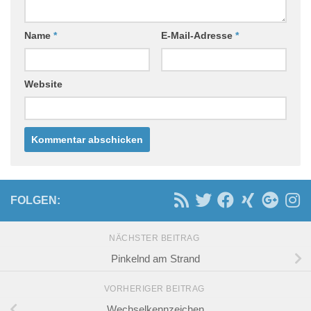
Name
*
E-Mail-Adresse
*
Website
FOLGEN:
NÄCHSTER BEITRAG
Pinkelnd am Strand
VORHERIGER BEITRAG
Wechselkennzeichen