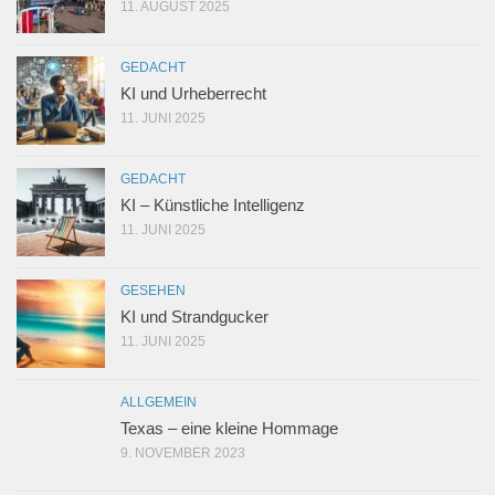
11. AUGUST 2025
GEDACHT
KI und Urheberrecht
11. JUNI 2025
GEDACHT
KI – Künstliche Intelligenz
11. JUNI 2025
GESEHEN
KI und Strandgucker
11. JUNI 2025
ALLGEMEIN
Texas – eine kleine Hommage
9. NOVEMBER 2023