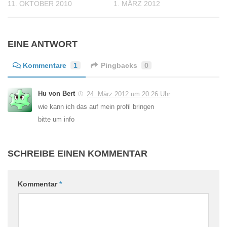
11. OKTOBER 2010
1. MÄRZ 2012
EINE ANTWORT
Kommentare
1
Pingbacks
0
Hu von Bert
24. März 2012 um 20:26 Uhr
wie kann ich das auf mein profil bringen
bitte um info
SCHREIBE EINEN KOMMENTAR
Kommentar
*