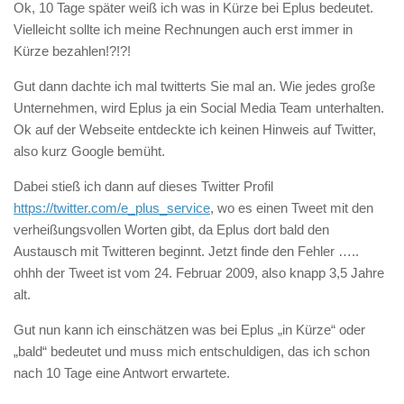
Ok, 10 Tage später weiß ich was in Kürze bei Eplus bedeutet.
Vielleicht sollte ich meine Rechnungen auch erst immer in
Kürze bezahlen!?!?!
Gut dann dachte ich mal twitterts Sie mal an. Wie jedes große
Unternehmen, wird Eplus ja ein Social Media Team unterhalten.
Ok auf der Webseite entdeckte ich keinen Hinweis auf Twitter,
also kurz Google bemüht.
Dabei stieß ich dann auf dieses Twitter Profil
https://twitter.com/e_plus_service
, wo es einen Tweet mit den
verheißungsvollen Worten gibt, da Eplus dort bald den
Austausch mit Twitteren beginnt. Jetzt finde den Fehler …..
ohhh der Tweet ist vom 24. Februar 2009, also knapp 3,5 Jahre
alt.
Gut nun kann ich einschätzen was bei Eplus „in Kürze“ oder
„bald“ bedeutet und muss mich entschuldigen, das ich schon
nach 10 Tage eine Antwort erwartete.