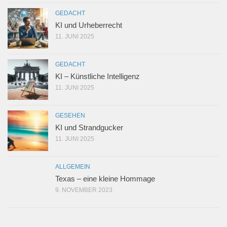
GEDACHT
KI und Urheberrecht
11. JUNI 2025
GEDACHT
KI – Künstliche Intelligenz
11. JUNI 2025
GESEHEN
KI und Strandgucker
11. JUNI 2025
ALLGEMEIN
Texas – eine kleine Hommage
9. NOVEMBER 2023