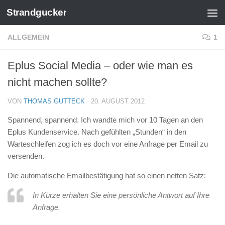
Strandgucker
Zum Inhalt springen
ALLGEMEIN
1
Eplus Social Media – oder wie man es
nicht machen sollte?
VON
THOMAS GUTTECK
·
20. AUGUST 2012
Spannend, spannend. Ich wandte mich vor 10 Tagen an den
Eplus Kundenservice. Nach gefühlten „Stunden“ in den
Warteschleifen zog ich es doch vor eine Anfrage per Email zu
versenden.
Die automatische Emailbestätigung hat so einen netten Satz:
In Kürze erhalten Sie eine persönliche Antwort auf Ihre
Anfrage.