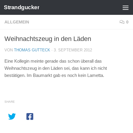
Strandgucker
Zum Inhalt springen
ALLGEMEIN
0
Weihnachtszeug in den Läden
VON
THOMAS GUTTECK
·
3. SEPTEMBER 2012
Eine Kollegin meinte gerade das schon überall das
Weihnachtszeug in den Läden sei, das kann ich nicht
bestätigen. Im Baumarkt gab es noch kein Lametta.
SHARE