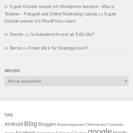
5 gute Gründe warum ich Wordpress benutze - Marco
Teubner - Fotograf und Online Marketing Leipzig
zu
5 gute
Gründe warum ich WordPress nutze
Dennis
zu
Schulunterricht erst ab 9.00 Uhr?
Bernd
zu
Freier Blick für Strandgucker!!!
ARCHIV
Archiv
TAG
Blog
Android
Bloggen
Chromecast
Bundestagswahl
Computer
google
facebook
Handy