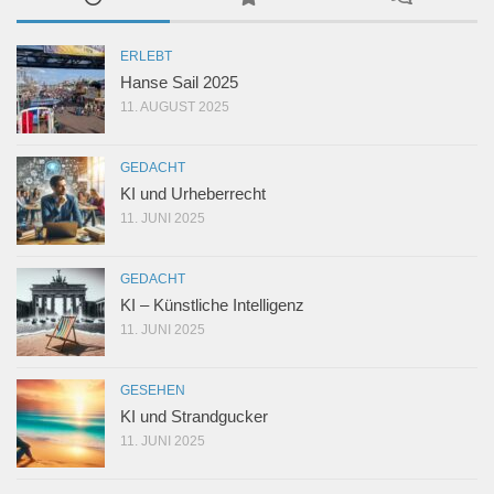
ERLEBT
Hanse Sail 2025
11. AUGUST 2025
GEDACHT
KI und Urheberrecht
11. JUNI 2025
GEDACHT
KI – Künstliche Intelligenz
11. JUNI 2025
GESEHEN
KI und Strandgucker
11. JUNI 2025