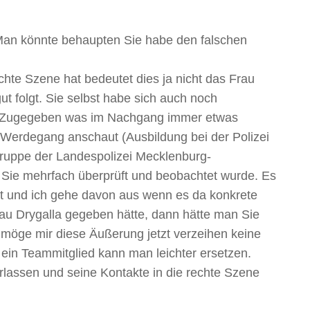
Man könnte behaupten Sie habe den falschen
hte Szene hat bedeutet dies ja nicht das Frau
t folgt. Sie selbst habe sich auch noch
 Zugegeben was im Nachgang immer etwas
 Werdegang anschaut (Ausbildung bei der Polizei
gruppe der Landespolizei Mecklenburg-
ie mehrfach überprüft und beobachtet wurde. Es
st und ich gehe davon aus wenn es da konkrete
u Drygalla gegeben hätte, dann hätte man Sie
 möge mir diese Äußerung jetzt verzeihen keine
 ein Teammitglied kann man leichter ersetzen.
rlassen und seine Kontakte in die rechte Szene