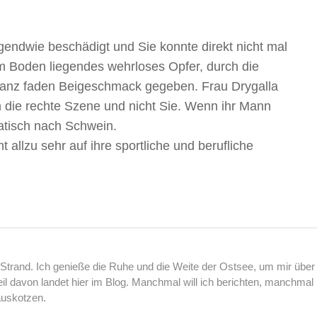
irgendwie beschädigt und Sie konnte direkt nicht mal
am Boden liegendes wehrloses Opfer, durch die
ganz faden Beigeschmack gegeben. Frau Drygalla
in die rechte Szene und nicht Sie. Wenn ihr Mann
matisch nach Schwein.
t allzu sehr auf ihre sportliche und berufliche
rand. Ich genieße die Ruhe und die Weite der Ostsee, um mir über
l davon landet hier im Blog. Manchmal will ich berichten, manchmal
auskotzen.