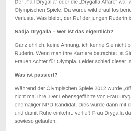
Der „Fall Drygalla“ oder die „Drygalla Affäre“ wa
Olympischen Spiele. Da wurde wild drauf los berich
Verluste. Was bleibt, der Ruf der jungen Ruderin i
Nadja Drygalla – wer ist das eigentlich?
Ganz ehrlich, keine Ahnung, ich kenne Sie nicht 
Ruderin. Wenn man Ihre Karriere betrachtet ist Sie
Frauen Achter für Olympia. Leider schied dieser i
Was ist passiert?
Während der Olympischen Spiele 2012 wurde „öf
nicht mal Ihre. Der Lebensgefährte von Frau Dryg
ehemaliger NPD Kandidat. Dies wurde dann mit d
und damit Ruhe einkehrt, verließ Frau Drygalla d
sowieso gelaufen.