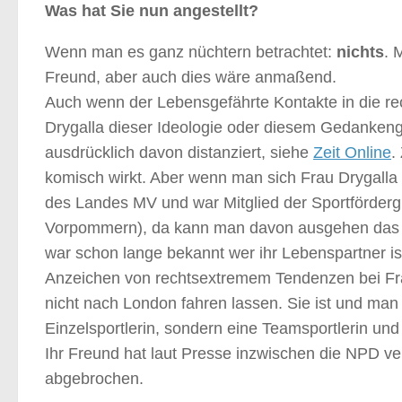
Was hat Sie nun angestellt?
Wenn man es ganz nüchtern betrachtet:
nichts
. 
Freund, aber auch dies wäre anmaßend.
Auch wenn der Lebensgefährte Kontakte in die rec
Drygalla dieser Ideologie oder diesem Gedankengu
ausdrücklich davon distanziert, siehe
Zeit Online
.
komisch wirkt. Aber wenn man sich Frau Drygalla
des Landes MV und war Mitglied der Sportförder
Vorpommern), da kann man davon ausgehen das S
war schon lange bekannt wer ihr Lebenspartner i
Anzeichen von rechtsextremem Tendenzen bei Fra
nicht nach London fahren lassen. Sie ist und man
Einzelsportlerin, sondern eine Teamsportlerin und
Ihr Freund hat laut Presse inzwischen die NPD ve
abgebrochen.