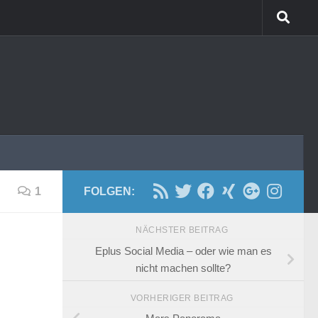
1
FOLGEN:
NÄCHSTER BEITRAG
Eplus Social Media – oder wie man es
nicht machen sollte?
VORHERIGER BEITRAG