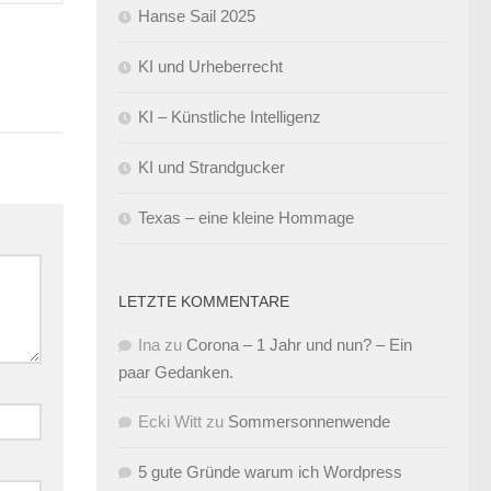
Hanse Sail 2025
KI und Urheberrecht
KI – Künstliche Intelligenz
KI und Strandgucker
Texas – eine kleine Hommage
LETZTE KOMMENTARE
Ina
zu
Corona – 1 Jahr und nun? – Ein
paar Gedanken.
Ecki Witt
zu
Sommersonnenwende
5 gute Gründe warum ich Wordpress