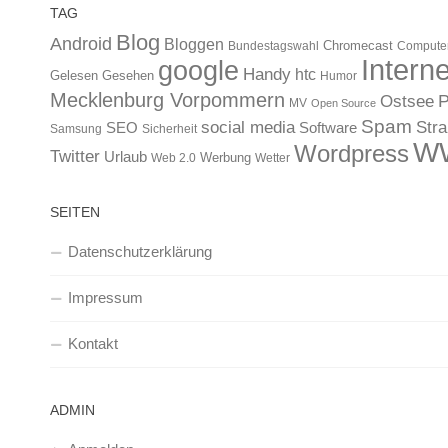
TAG
Blog
Android
Bloggen
Chromecast
Bundestagswahl
Compute
Interne
google
Handy
htc
Gelesen
Gesehen
Humor
Mecklenburg Vorpommern
Ostsee
P
MV
Open Source
Spam
Str
social media
SEO
Software
Samsung
Sicherheit
W
Wordpress
Twitter
Urlaub
Werbung
Web 2.0
Wetter
SEITEN
Datenschutzerklärung
Impressum
Kontakt
ADMIN