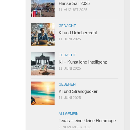
Hanse Sail 2025
11. AUGUST 2025
GEDACHT
KI und Urheberrecht
11. JUNI 2025
GEDACHT
KI – Künstliche Intelligenz
11. JUNI 2025
GESEHEN
KI und Strandgucker
11. JUNI 2025
ALLGEMEIN
Texas – eine kleine Hommage
9. NOVEMBER 2023