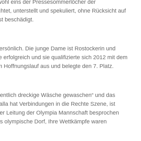
r wohl eins der Pressesommerlöcher der
tet, unterstellt und spekuliert, ohne Rücksicht auf
st beschädigt.
persönlich. Die junge Dame ist Rostockerin und
 erfolgreich und sie qualifizierte sich 2012 mit dem
m Hoffnungslauf aus und belegte den 7. Platz.
fentlich dreckige Wäsche gewaschen“ und das
alla hat Verbindungen in die Rechte Szene, ist
er Leitung der Olympia Mannschaft besprochen
as olympische Dorf, Ihre Wettkämpfe waren