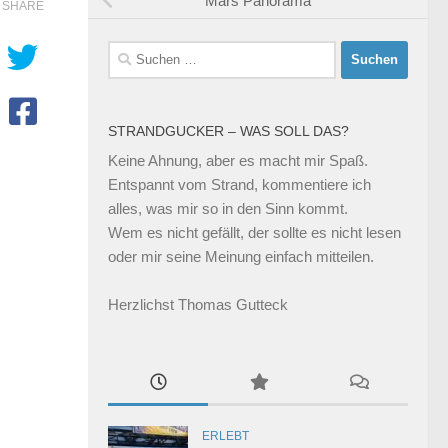
Mars Panorama
SHARE
Suchen
nach:
STRANDGUCKER – WAS SOLL DAS?
Keine Ahnung, aber es macht mir Spaß.
Entspannt vom Strand, kommentiere ich
alles, was mir so in den Sinn kommt.
Wem es nicht gefällt, der sollte es nicht lesen
oder mir seine Meinung einfach mitteilen.
Herzlichst Thomas Gutteck
ERLEBT