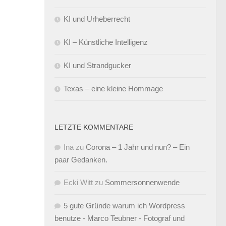
KI und Urheberrecht
KI – Künstliche Intelligenz
KI und Strandgucker
Texas – eine kleine Hommage
LETZTE KOMMENTARE
Ina
zu
Corona – 1 Jahr und nun? – Ein
paar Gedanken.
Ecki Witt
zu
Sommersonnenwende
5 gute Gründe warum ich Wordpress
benutze - Marco Teubner - Fotograf und