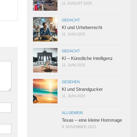
11. AUGUST 2025
GEDACHT
KI und Urheberrecht
11. JUNI 2025
GEDACHT
KI – Künstliche Intelligenz
11. JUNI 2025
GESEHEN
KI und Strandgucker
11. JUNI 2025
ALLGEMEIN
Texas – eine kleine Hommage
9. NOVEMBER 2023