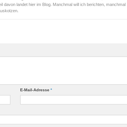
l davon landet hier im Blog. Manchmal will ich berichten, manchmal
auskotzen.
E-Mail-Adresse
*