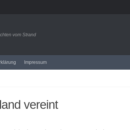
ichten vom Strand
rklärung
Impressum
and vereint