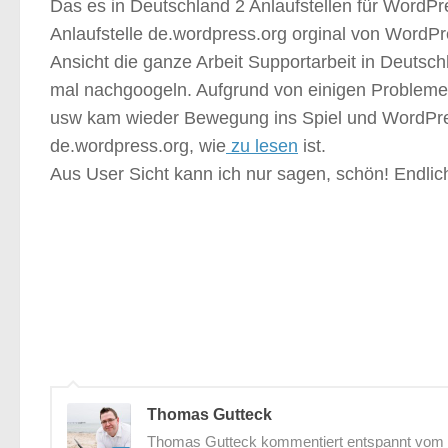
Das es in Deutschland 2 Anlaufstellen für WordPr
Anlaufstelle de.wordpress.org orginal von Word
Ansicht die ganze Arbeit Supportarbeit in Deutsch
mal nachgoogeln. Aufgrund von einigen Probleme
usw kam wieder Bewegung ins Spiel und WordPr
de.wordpress.org, wie
zu lesen
ist.
Aus User Sicht kann ich nur sagen, schön! Endlic
Thomas Gutteck
Thomas Gutteck kommentiert entspannt vom St