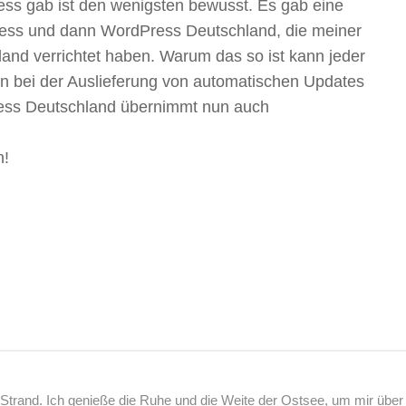
ess gab ist den wenigsten bewusst. Es gab eine
Press und dann WordPress Deutschland, die meiner
land verrichtet haben. Warum das so ist kann jeder
n bei der Auslieferung von automatischen Updates
ess Deutschland übernimmt nun auch
h!
rand. Ich genieße die Ruhe und die Weite der Ostsee, um mir über