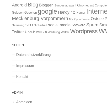
Blog
Android
Bloggen
Chromecast
Bundestagswahl
Compute
Interne
google
Handy
htc
Gelesen
Gesehen
Humor
Mecklenburg Vorpommern
Ostsee
P
MV
Open Source
Spam
Str
social media
SEO
Software
Samsung
Sicherheit
W
Wordpress
Twitter
Urlaub
Werbung
Web 2.0
Wetter
SEITEN
Datenschutzerklärung
Impressum
Kontakt
ADMIN
Anmelden