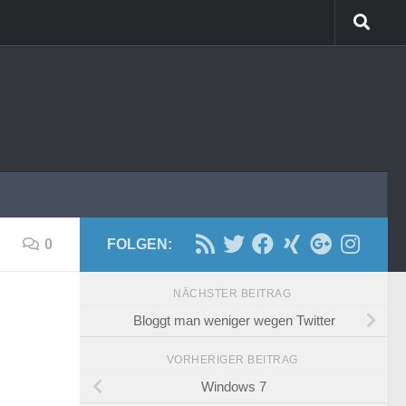
0
FOLGEN:
NÄCHSTER BEITRAG
Bloggt man weniger wegen Twitter
VORHERIGER BEITRAG
Windows 7