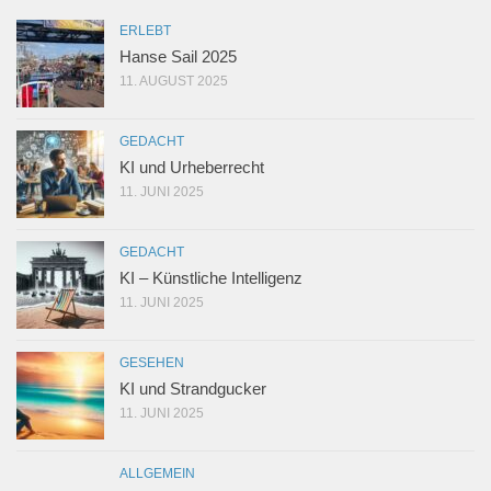
ERLEBT
Hanse Sail 2025
11. AUGUST 2025
GEDACHT
KI und Urheberrecht
11. JUNI 2025
GEDACHT
KI – Künstliche Intelligenz
11. JUNI 2025
GESEHEN
KI und Strandgucker
11. JUNI 2025
ALLGEMEIN