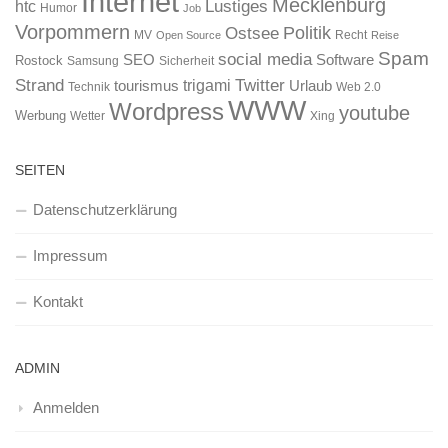
Internet
Mecklenburg
htc
Lustiges
Humor
Job
Vorpommern
Ostsee
Politik
MV
Recht
Open Source
Reise
Spam
social media
SEO
Software
Rostock
Samsung
Sicherheit
Strand
Twitter
trigami
tourismus
Urlaub
Technik
Web 2.0
WWW
Wordpress
youtube
Werbung
Wetter
Xing
SEITEN
Datenschutzerklärung
Impressum
Kontakt
ADMIN
Anmelden