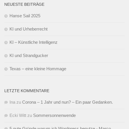
NEUESTE BEITRÄGE
Hanse Sail 2025
KI und Urheberrecht
KI – Künstliche Intelligenz
KI und Strandgucker
Texas – eine kleine Hommage
LETZTE KOMMENTARE
Ina
zu
Corona – 1 Jahr und nun? – Ein paar Gedanken.
Ecki Witt
zu
Sommersonnenwende
5 gute Gründe warum ich Wordpress benutze - Marco