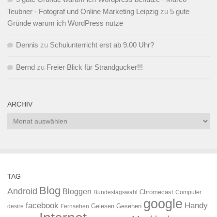
Teubner - Fotograf und Online Marketing Leipzig
zu
5 gute
Gründe warum ich WordPress nutze
Dennis
zu
Schulunterricht erst ab 9.00 Uhr?
Bernd
zu
Freier Blick für Strandgucker!!!
ARCHIV
Archiv
TAG
Blog
Android
Bloggen
Chromecast
Bundestagswahl
Computer
google
facebook
Handy
Gelesen
Gesehen
desire
Fernsehen