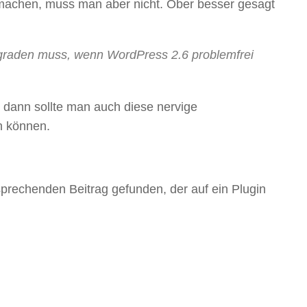
machen, muss man aber nicht. Ober besser gesagt
pgraden muss, wenn WordPress 2.6 problemfrei
, dann sollte man auch diese nervige
n können.
sprechenden Beitrag gefunden, der auf ein Plugin