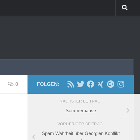
0
FOLGEN:
NÄCHSTER BEITRAG
Sommerpause
VORHERIGER BEITRAG
Spam Wahrheit über Georgien Konflikt