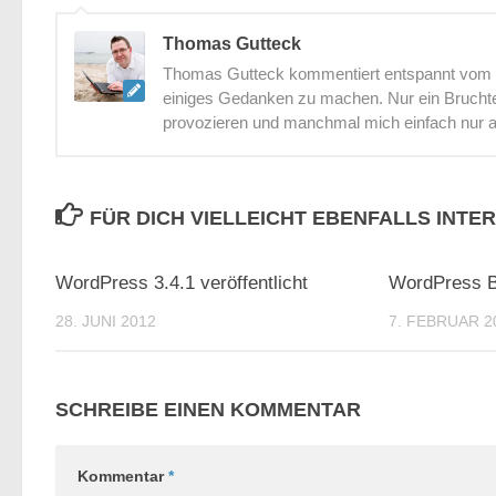
Thomas Gutteck
Thomas Gutteck kommentiert entspannt vom St
einiges Gedanken zu machen. Nur ein Bruchtei
provozieren und manchmal mich einfach nur 
FÜR DICH VIELLEICHT EBENFALLS INTE
0
WordPress 3.4.1 veröffentlicht
WordPress B
28. JUNI 2012
7. FEBRUAR 2
SCHREIBE EINEN KOMMENTAR
Kommentar
*