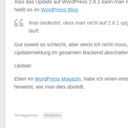
Also das Update auf WordPress 2.6.1 kann man 
heißt es im
WordPress Blog
Was bedeutet, dass man nicht auf 2.6.1 u
läuft.
Gut soweit so schlecht, aber wenn ich nicht muss
Updatemeldung im gesamten Backend abschalte
Update:
Eben im
WordPress Magazin
, habe ich einen ent
hinweist, wie man dies abstellt.
Schlagwörter:
Wordpress