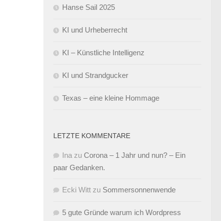
Hanse Sail 2025
KI und Urheberrecht
KI – Künstliche Intelligenz
KI und Strandgucker
Texas – eine kleine Hommage
LETZTE KOMMENTARE
Ina
zu
Corona – 1 Jahr und nun? – Ein
paar Gedanken.
Ecki Witt
zu
Sommersonnenwende
5 gute Gründe warum ich Wordpress