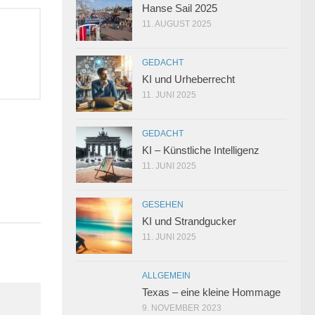
Hanse Sail 2025
11. AUGUST 2025
GEDACHT
KI und Urheberrecht
11. JUNI 2025
GEDACHT
KI – Künstliche Intelligenz
11. JUNI 2025
0
GESEHEN
KI und Strandgucker
11. JUNI 2025
ALLGEMEIN
Texas – eine kleine Hommage
9. NOVEMBER 2023