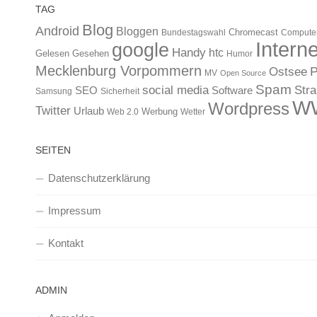
TAG
Blog
Android
Bloggen
Chromecast
Bundestagswahl
Compute
Interne
google
Handy
htc
Gelesen
Gesehen
Humor
Mecklenburg Vorpommern
Ostsee
P
MV
Open Source
Spam
Str
social media
SEO
Software
Samsung
Sicherheit
W
Wordpress
Twitter
Urlaub
Werbung
Web 2.0
Wetter
SEITEN
Datenschutzerklärung
Impressum
Kontakt
ADMIN