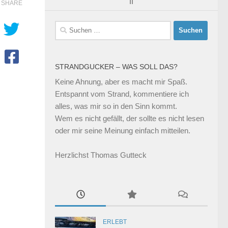
II
SHARE
Suchen
nach:
STRANDGUCKER – WAS SOLL DAS?
Keine Ahnung, aber es macht mir Spaß.
Entspannt vom Strand, kommentiere ich
alles, was mir so in den Sinn kommt.
Wem es nicht gefällt, der sollte es nicht lesen
oder mir seine Meinung einfach mitteilen.
Herzlichst Thomas Gutteck
ERLEBT