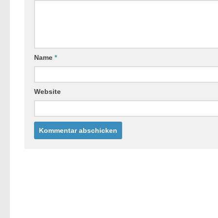
Name
*
Website