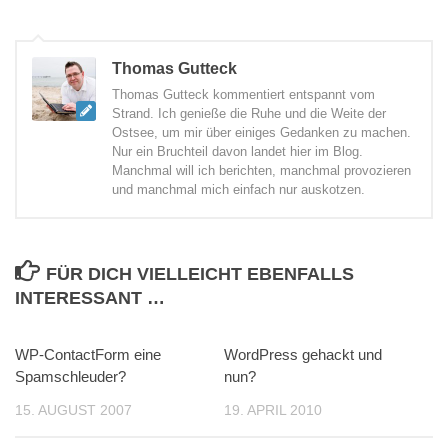
Thomas Gutteck
Thomas Gutteck kommentiert entspannt vom
Strand. Ich genieße die Ruhe und die Weite der
Ostsee, um mir über einiges Gedanken zu machen.
Nur ein Bruchteil davon landet hier im Blog.
Manchmal will ich berichten, manchmal provozieren
und manchmal mich einfach nur auskotzen.
FÜR DICH VIELLEICHT EBENFALLS
INTERESSANT …
WP-ContactForm eine
1
WordPress gehackt und
0
Spamschleuder?
nun?
15. AUGUST 2007
19. APRIL 2010