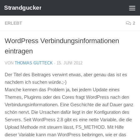
Strandgucker
Zum Inhalt springen
ERLEBT
2
WordPress Verbindungsinformationen
eintragen
VON
THOMAS GUTTECK
·
15. JUNI 2012
Der Titel des Beitrages verwirrt etwas, aber genau das ist es
nachdem ich suchen würde.;-)
Manche kennen das Problem ja, bei jedem Update eines
Themes, Pluginns oder des Cores fragt WordPress nach den
Verbindungsinformationen. Eine Geschichte die auf Dauer ganz
schön nervt. Die Ursachen dafür liegt in der Konfiguration des
Servers. Seit WordPress 2.8 gibt es eine nette Variable, die die
Upload Methode mit steuern lässt, FS_METHOD. Mit Hilfe
dieser Variable kann man WordPress beibringen, wie er das