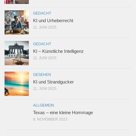
GEDACHT
KI und Urheberrecht
11. JUNI 2025
GEDACHT
KI – Künstliche Intelligenz
11. JUNI 2025
GESEHEN
KI und Strandgucker
11. JUNI 2025
ALLGEMEIN
Texas – eine kleine Hommage
9. NOVEMBER 2023