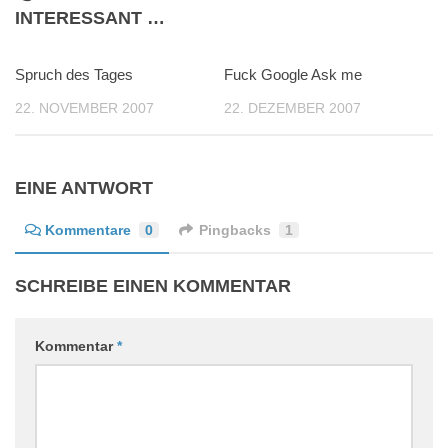
INTERESSANT …
Spruch des Tages
0
Fuck Google Ask me
3
22. NOVEMBER 2007
22. DEZEMBER 2007
EINE ANTWORT
Kommentare
0
Pingbacks
1
SCHREIBE EINEN KOMMENTAR
Kommentar
*