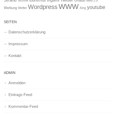
Strand
Twitter
trigami
tourismus
Urlaub
Technik
Web 2.0
WWW
Wordpress
youtube
Werbung
Wetter
Xing
SEITEN
Datenschutzerklärung
Impressum
Kontakt
ADMIN
Anmelden
Eintrags-Feed
Kommentar-Feed