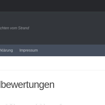
ichten vom Strand
rklärung
Impressum
elbewertungen