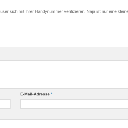
ser sich mit ihrer Handynummer verifizieren. Naja ist nur eine klein
E-Mail-Adresse
*