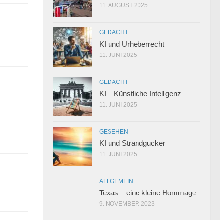
11. AUGUST 2025
GEDACHT
KI und Urheberrecht
11. JUNI 2025
GEDACHT
KI – Künstliche Intelligenz
11. JUNI 2025
0
GESEHEN
KI und Strandgucker
11. JUNI 2025
ALLGEMEIN
Texas – eine kleine Hommage
9. NOVEMBER 2023