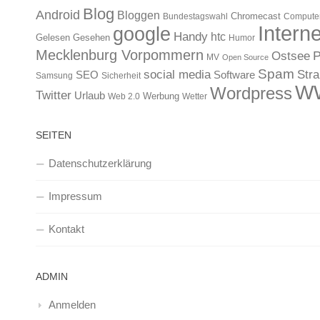
Blog
Android
Bloggen
Chromecast
Bundestagswahl
Compute
Interne
google
Handy
htc
Gelesen
Gesehen
Humor
Mecklenburg Vorpommern
Ostsee
P
MV
Open Source
Spam
Str
social media
SEO
Software
Samsung
Sicherheit
W
Wordpress
Twitter
Urlaub
Werbung
Web 2.0
Wetter
SEITEN
Datenschutzerklärung
Impressum
Kontakt
ADMIN
Anmelden