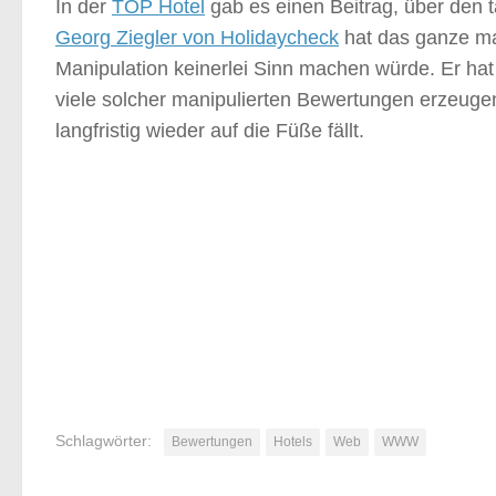
In der
TOP Hotel
gab es einen Beitrag, über den 
Georg Ziegler von Holidaycheck
hat das ganze ma
Manipulation keinerlei Sinn machen würde. Er ha
viele solcher manipulierten Bewertungen erzeuge
langfristig wieder auf die Füße fällt.
Schlagwörter:
Bewertungen
Hotels
Web
WWW