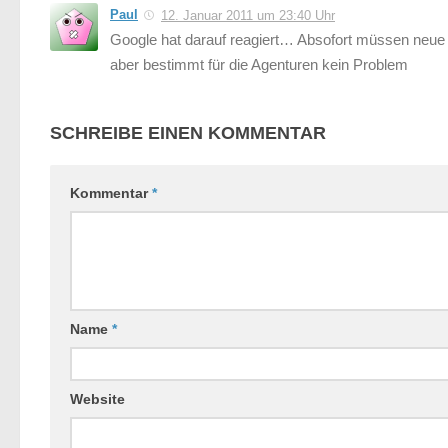
Paul
12. Januar 2011 um 23:40 Uhr
Google hat darauf reagiert… Absofort müssen neue u
aber bestimmt für die Agenturen kein Problem
SCHREIBE EINEN KOMMENTAR
Kommentar
*
Name
*
Website