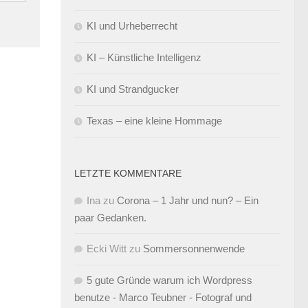
KI und Urheberrecht
KI – Künstliche Intelligenz
KI und Strandgucker
Texas – eine kleine Hommage
LETZTE KOMMENTARE
Ina
zu
Corona – 1 Jahr und nun? – Ein
paar Gedanken.
Ecki Witt
zu
Sommersonnenwende
5 gute Gründe warum ich Wordpress
benutze - Marco Teubner - Fotograf und