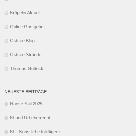
Kröpelin Aktuell
Online Gastgeber
Ostsee Blog
Ostsee Strände
Thomas Gutteck
NEUESTE BEITRÄGE
Hanse Sail 2025
KI und Urheberrecht
KI – Künstliche Intelligenz