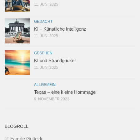
11. JUNI 2025
GEDACHT
KI – Künstliche Intelligenz
11. JUNI 2025
GESEHEN
KI und Strandgucker
11. JUNI 2025
ALLGEMEIN
Texas – eine kleine Hommage
9. NOVEMBER 2023
BLOGROLL
Familie Gutteck