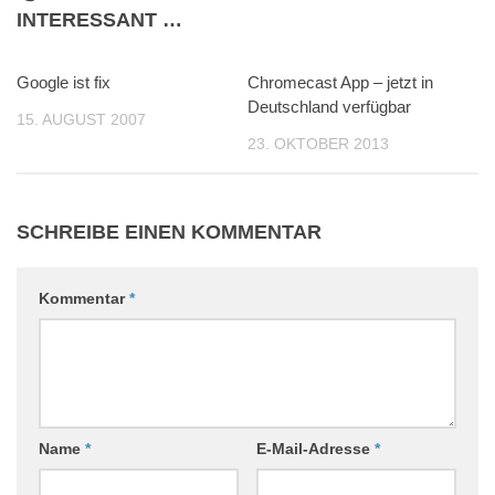
INTERESSANT …
Google ist fix
0
Chromecast App – jetzt in
0
Deutschland verfügbar
15. AUGUST 2007
23. OKTOBER 2013
SCHREIBE EINEN KOMMENTAR
Kommentar
*
Name
*
E-Mail-Adresse
*