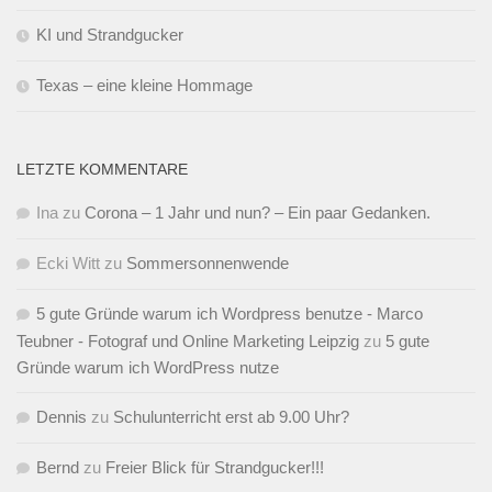
KI und Strandgucker
Texas – eine kleine Hommage
LETZTE KOMMENTARE
Ina
zu
Corona – 1 Jahr und nun? – Ein paar Gedanken.
Ecki Witt
zu
Sommersonnenwende
5 gute Gründe warum ich Wordpress benutze - Marco
Teubner - Fotograf und Online Marketing Leipzig
zu
5 gute
Gründe warum ich WordPress nutze
Dennis
zu
Schulunterricht erst ab 9.00 Uhr?
Bernd
zu
Freier Blick für Strandgucker!!!