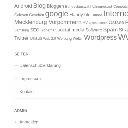
Blog
Android
Bloggen
Chromecast
Bundestagswahl
Compute
Interne
google
Handy
htc
Gelesen
Gesehen
Humor
Mecklenburg Vorpommern
Ostsee
P
MV
Open Source
Spam
Str
social media
SEO
Software
Samsung
Sicherheit
W
Wordpress
Twitter
Urlaub
Werbung
Web 2.0
Wetter
SEITEN
Datenschutzerklärung
Impressum
Kontakt
ADMIN
Anmelden