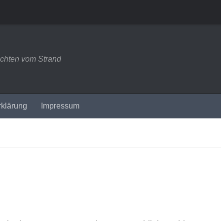
ichten vom Strand
rklärung
Impressum