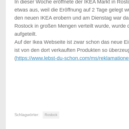
In dieser Woche eröffnete der IKEA Markt in Rost
etwas aus, weil die Eröffnung auf 2 Tage gelegt 
den neuen IKEA erobern und am Dienstag war dann 
Rostock in großen Mengen verteilt wurde, wurde
aufgeteilt.
Auf der Ikea Webseite ist zwar schon das neue Ei
ist von den dort verkauften Produkten so überze
(
https://www.lebst-du-schon.com/ms/reklamation
Schlagwörter:
Rostock