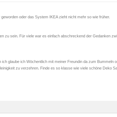
er geworden oder das System IKEA zieht nicht mehr so wie früher.
sen zu sein. Für viele war es einfach abschreckend der Gedanken zw
 bin ich glaube ich Wöchentlich mit meiner Freundin da zum Bummeln 
leinigkeit zu verzehren. Finde es so klasse wie viele schöne Deko 