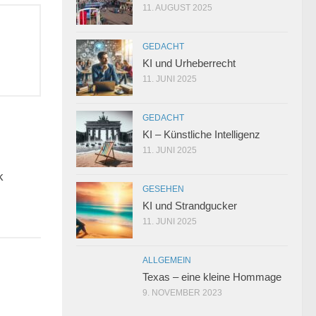
11. AUGUST 2025
GEDACHT
KI und Urheberrecht
11. JUNI 2025
GEDACHT
KI – Künstliche Intelligenz
11. JUNI 2025
0
k
GESEHEN
KI und Strandgucker
11. JUNI 2025
ALLGEMEIN
Texas – eine kleine Hommage
9. NOVEMBER 2023