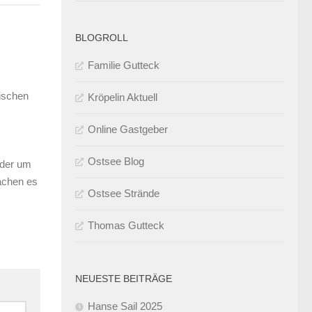
BLOGROLL
Familie Gutteck
ischen
Kröpelin Aktuell
Online Gastgeber
Ostsee Blog
oder um
Sachen es
Ostsee Strände
Thomas Gutteck
NEUESTE BEITRÄGE
Hanse Sail 2025