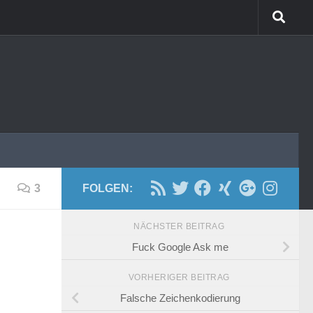
3
FOLGEN:
NÄCHSTER BEITRAG
Fuck Google Ask me
VORHERIGER BEITRAG
Falsche Zeichenkodierung