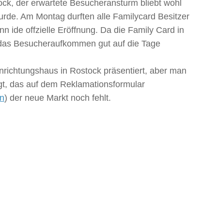
ock, der erwartete Besucheransturm bliebt wohl
wurde. Am Montag durften alle Familycard Besitzer
ide offzielle Eröffnung. Da die Family Card in
 das Besucheraufkommen gut auf die Tage
nrichtungshaus in Rostock präsentiert, aber man
ugt, das auf dem Reklamationsformular
en
) der neue Markt noch fehlt.