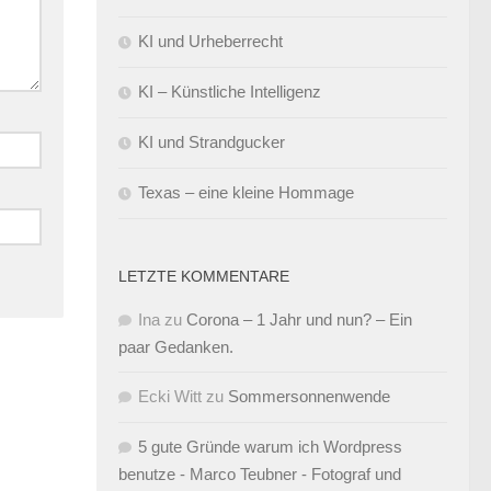
KI und Urheberrecht
KI – Künstliche Intelligenz
KI und Strandgucker
Texas – eine kleine Hommage
LETZTE KOMMENTARE
Ina
zu
Corona – 1 Jahr und nun? – Ein
paar Gedanken.
Ecki Witt
zu
Sommersonnenwende
5 gute Gründe warum ich Wordpress
benutze - Marco Teubner - Fotograf und