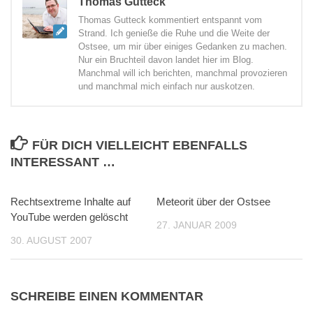
Thomas Gutteck
Thomas Gutteck kommentiert entspannt vom
Strand. Ich genieße die Ruhe und die Weite der
Ostsee, um mir über einiges Gedanken zu machen.
Nur ein Bruchteil davon landet hier im Blog.
Manchmal will ich berichten, manchmal provozieren
und manchmal mich einfach nur auskotzen.
FÜR DICH VIELLEICHT EBENFALLS
INTERESSANT …
Rechtsextreme Inhalte auf
0
Meteorit über der Ostsee
2
YouTube werden gelöscht
27. JANUAR 2009
30. AUGUST 2007
SCHREIBE EINEN KOMMENTAR