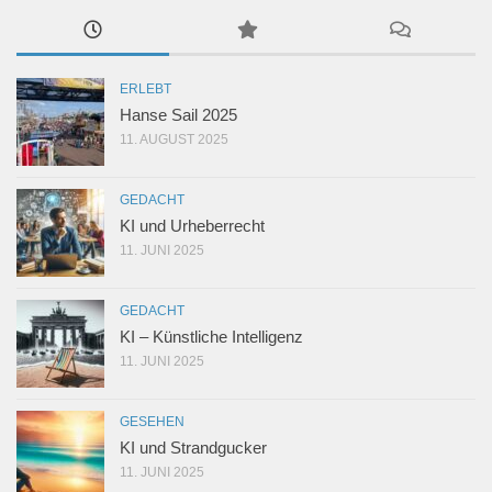
ERLEBT
Hanse Sail 2025
11. AUGUST 2025
GEDACHT
KI und Urheberrecht
11. JUNI 2025
GEDACHT
KI – Künstliche Intelligenz
11. JUNI 2025
GESEHEN
KI und Strandgucker
11. JUNI 2025