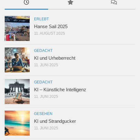
ERLEBT
Hanse Sail 2025
11. AUGUST 2025
GEDACHT
KI und Urheberrecht
11. JUNI 2025
GEDACHT
KI – Künstliche Intelligenz
11. JUNI 2025
GESEHEN
KI und Strandgucker
11. JUNI 2025