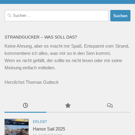
Suchen
nach:
STRANDGUCKER – WAS SOLL DAS?
Keine Ahnung, aber es macht mir Spaß. Entspannt vom Strand,
kommentiere ich alles, was mir so in den Sinn kommt.
Wem es nicht gefällt, der sollte es nicht lesen oder mir seine
Meinung einfach mitteilen.
Herzlichst Thomas Gutteck
ERLEBT
Hanse Sail 2025