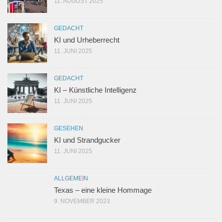
11. AUGUST 2025
GEDACHT
KI und Urheberrecht
11. JUNI 2025
GEDACHT
KI – Künstliche Intelligenz
11. JUNI 2025
GESEHEN
KI und Strandgucker
11. JUNI 2025
ALLGEMEIN
Texas – eine kleine Hommage
9. NOVEMBER 2023