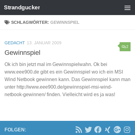
Strandgucker
Zum Inhalt springen
SCHLAGWÖRTER:
GEWINNSPIEL
GEDACHT
13. JANUAR 2009
2
Gewinnspiel
Ok ich bin jetzt mal im Gewinnspielwahn. Ok bei
www.eee900.de gibt es ein Gewinnspiel wo ich ein MSI
Wind Netbook gewinnen kann. Das Gewinnspiel kann man
unter http://www.eee900.de/gewinnspiel-msi-wind-
netbook-gewinnen/ finden. Vielleicht wird es ja was!
FOLGEN: