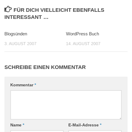
FÜR DICH VIELLEICHT EBENFALLS
INTERESSANT …
Blogsünden
1
WordPress Buch
3
3. AUGUST 2007
14. AUGUST 2007
SCHREIBE EINEN KOMMENTAR
Kommentar
*
Name
*
E-Mail-Adresse
*