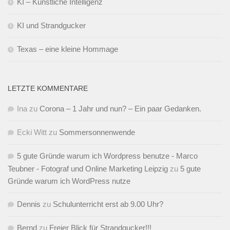
KI – Künstliche Intelligenz
KI und Strandgucker
Texas – eine kleine Hommage
LETZTE KOMMENTARE
Ina
zu
Corona – 1 Jahr und nun? – Ein paar Gedanken.
Ecki Witt
zu
Sommersonnenwende
5 gute Gründe warum ich Wordpress benutze - Marco
Teubner - Fotograf und Online Marketing Leipzig
zu
5 gute
Gründe warum ich WordPress nutze
Dennis
zu
Schulunterricht erst ab 9.00 Uhr?
Bernd
zu
Freier Blick für Strandgucker!!!