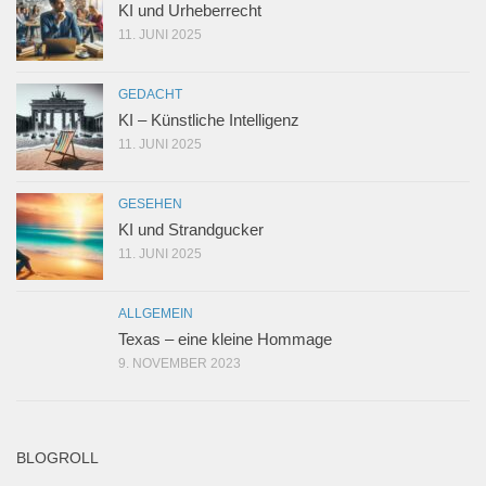
KI und Urheberrecht
11. JUNI 2025
GEDACHT
KI – Künstliche Intelligenz
11. JUNI 2025
GESEHEN
KI und Strandgucker
11. JUNI 2025
ALLGEMEIN
Texas – eine kleine Hommage
9. NOVEMBER 2023
BLOGROLL