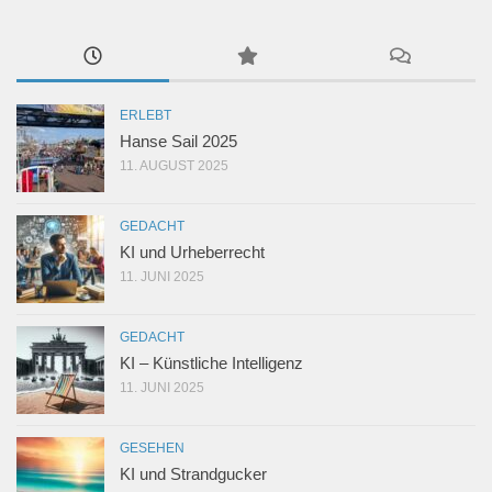
ERLEBT
Hanse Sail 2025
11. AUGUST 2025
GEDACHT
KI und Urheberrecht
11. JUNI 2025
GEDACHT
KI – Künstliche Intelligenz
11. JUNI 2025
GESEHEN
KI und Strandgucker