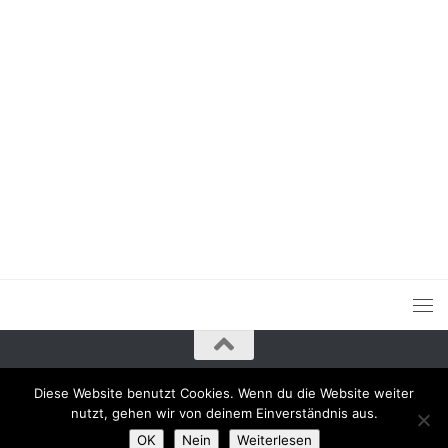
Diese Website benutzt Cookies. Wenn du die Website weiter
nutzt, gehen wir von deinem Einverständnis aus.
OK
Nein
Weiterlesen