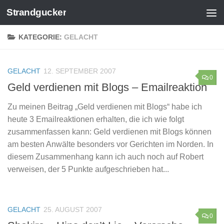
Strandgucker
Zum Inhalt springen
KATEGORIE:
GELACHT
GELACHT
12. SEPTEMBER 2007
0
Geld verdienen mit Blogs – Emailreaktion
Zu meinen Beitrag „Geld verdienen mit Blogs“ habe ich
heute 3 Emailreaktionen erhalten, die ich wie folgt
zusammenfassen kann: Geld verdienen mit Blogs können
am besten Anwälte besonders vor Gerichten im Norden. In
diesem Zusammenhang kann ich auch noch auf Robert
verweisen, der 5 Punkte aufgeschrieben hat...
GELACHT
25. AUGUST 2007
0