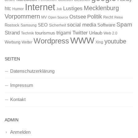
Internet
Mecklenburg
htc
Lustiges
Humor
Job
Vorpommern
Ostsee
Politik
MV
Recht
Open Source
Reise
Spam
social media
SEO
Software
Rostock
Samsung
Sicherheit
Strand
Twitter
trigami
tourismus
Urlaub
Technik
Web 2.0
WWW
Wordpress
youtube
Werbung
Wetter
Xing
SEITEN
Datenschutzerklärung
Impressum
Kontakt
ADMIN
Anmelden