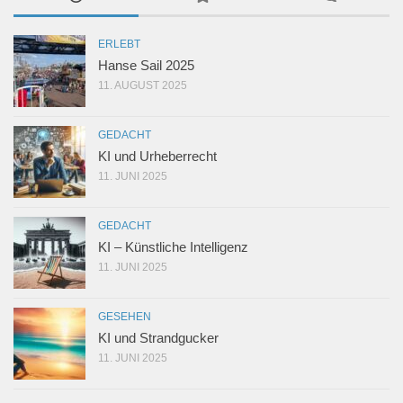
ERLEBT
Hanse Sail 2025
11. AUGUST 2025
GEDACHT
KI und Urheberrecht
11. JUNI 2025
GEDACHT
KI – Künstliche Intelligenz
11. JUNI 2025
GESEHEN
KI und Strandgucker
11. JUNI 2025