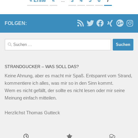
« Erste
«
...
3
4
5
6
7
FOLGEN:
Suchen
nach:
STRANDGUCKER – WAS SOLL DAS?
Keine Ahnung, aber es macht mir Spaß. Entspannt vom Strand,
kommentiere ich alles, was mir so in den Sinn kommt.
Wem es nicht gefällt, der sollte es nicht lesen oder mir seine
Meinung einfach mitteilen.
Herzlichst Thomas Gutteck