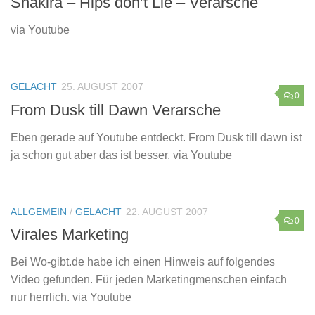
Shakira – Hips don’t Lie – Verarsche
via Youtube
GELACHT
25. AUGUST 2007
0
From Dusk till Dawn Verarsche
Eben gerade auf Youtube entdeckt. From Dusk till dawn ist
ja schon gut aber das ist besser. via Youtube
ALLGEMEIN
/
GELACHT
22. AUGUST 2007
0
Virales Marketing
Bei Wo-gibt.de habe ich einen Hinweis auf folgendes
Video gefunden. Für jeden Marketingmenschen einfach
nur herrlich. via Youtube