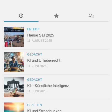
ERLEBT
Hanse Sail 2025
11. AUGUST 2025
GEDACHT
KI und Urheberrecht
11. JUNI 2025
GEDACHT
KI – Künstliche Intelligenz
11. JUNI 2025
GESEHEN
KI und Strandgucker