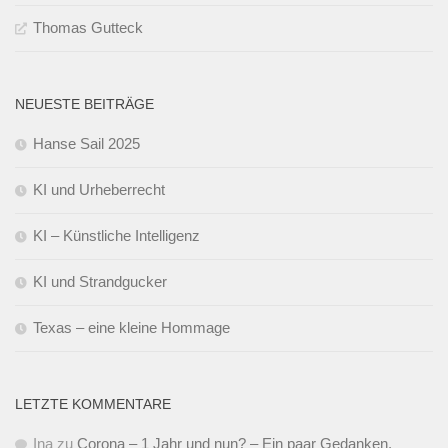
Thomas Gutteck
NEUESTE BEITRÄGE
Hanse Sail 2025
KI und Urheberrecht
KI – Künstliche Intelligenz
KI und Strandgucker
Texas – eine kleine Hommage
LETZTE KOMMENTARE
Ina
zu
Corona – 1 Jahr und nun? – Ein paar Gedanken.