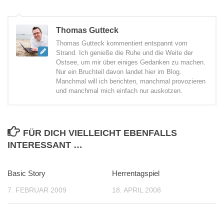
Thomas Gutteck
Thomas Gutteck kommentiert entspannt vom
Strand. Ich genieße die Ruhe und die Weite der
Ostsee, um mir über einiges Gedanken zu machen.
Nur ein Bruchteil davon landet hier im Blog.
Manchmal will ich berichten, manchmal provozieren
und manchmal mich einfach nur auskotzen.
FÜR DICH VIELLEICHT EBENFALLS
INTERESSANT …
Basic Story
0
Herrentagspiel
0
7. FEBRUAR 2009
18. APRIL 2008