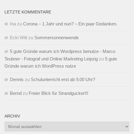
LETZTE KOMMENTARE
Ina
zu
Corona – 1 Jahr und nun? – Ein paar Gedanken.
Ecki Witt
zu
Sommersonnenwende
5 gute Gründe warum ich Wordpress benutze - Marco
Teubner - Fotograf und Online Marketing Leipzig
zu
5 gute
Gründe warum ich WordPress nutze
Dennis
zu
Schulunterricht erst ab 9.00 Uhr?
Bernd
zu
Freier Blick für Strandgucker!!!
ARCHIV
Archiv