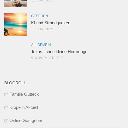
11. JUNI 2025
GESEHEN
KI und Strandgucker
11. JUNI 2025
ALLGEMEIN
Texas – eine kleine Hommage
9. NOVEMBER 2023
BLOGROLL
Familie Gutteck
Kröpelin Aktuell
Online Gastgeber