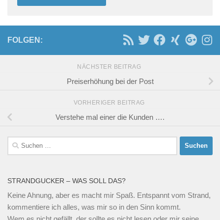
FOLGEN:
NÄCHSTER BEITRAG
Preiserhöhung bei der Post
VORHERIGER BEITRAG
Verstehe mal einer die Kunden ….
Suchen
nach:
STRANDGUCKER – WAS SOLL DAS?
Keine Ahnung, aber es macht mir Spaß. Entspannt vom Strand,
kommentiere ich alles, was mir so in den Sinn kommt.
Wem es nicht gefällt, der sollte es nicht lesen oder mir seine