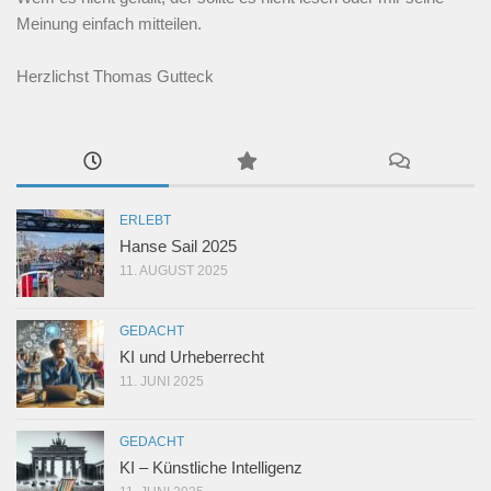
Meinung einfach mitteilen.
Herzlichst Thomas Gutteck
ERLEBT
Hanse Sail 2025
11. AUGUST 2025
GEDACHT
KI und Urheberrecht
11. JUNI 2025
GEDACHT
KI – Künstliche Intelligenz