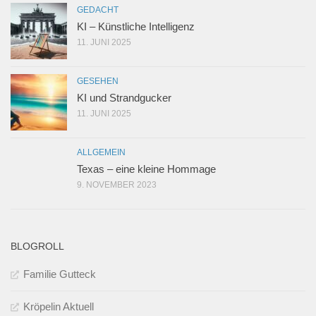
GEDACHT
KI – Künstliche Intelligenz
11. JUNI 2025
GESEHEN
KI und Strandgucker
11. JUNI 2025
ALLGEMEIN
Texas – eine kleine Hommage
9. NOVEMBER 2023
BLOGROLL
Familie Gutteck
Kröpelin Aktuell