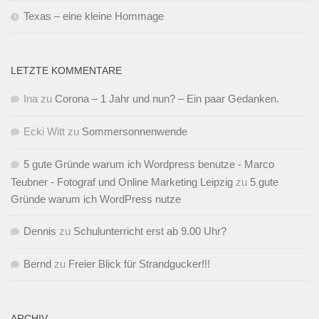
Texas – eine kleine Hommage
LETZTE KOMMENTARE
Ina
zu
Corona – 1 Jahr und nun? – Ein paar Gedanken.
Ecki Witt
zu
Sommersonnenwende
5 gute Gründe warum ich Wordpress benutze - Marco
Teubner - Fotograf und Online Marketing Leipzig
zu
5 gute
Gründe warum ich WordPress nutze
Dennis
zu
Schulunterricht erst ab 9.00 Uhr?
Bernd
zu
Freier Blick für Strandgucker!!!
ARCHIV