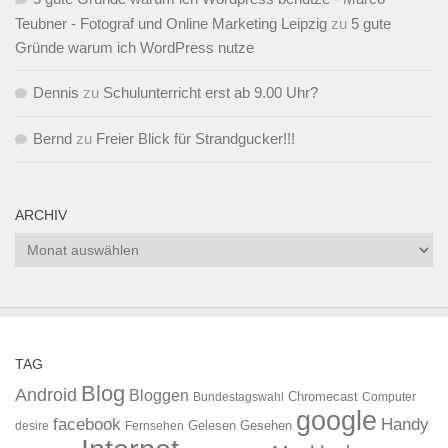
Teubner - Fotograf und Online Marketing Leipzig
zu
5 gute
Gründe warum ich WordPress nutze
Dennis
zu
Schulunterricht erst ab 9.00 Uhr?
Bernd
zu
Freier Blick für Strandgucker!!!
ARCHIV
Archiv
TAG
Blog
Android
Bloggen
Chromecast
Bundestagswahl
Computer
google
facebook
Handy
Gelesen
Gesehen
desire
Fernsehen