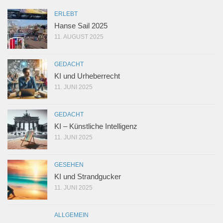
ERLEBT
Hanse Sail 2025
11. AUGUST 2025
GEDACHT
KI und Urheberrecht
11. JUNI 2025
GEDACHT
KI – Künstliche Intelligenz
11. JUNI 2025
GESEHEN
KI und Strandgucker
11. JUNI 2025
ALLGEMEIN