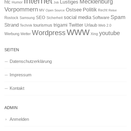
Internet
Mecklenburg
htc
Lustiges
Humor
Job
Vorpommern
Ostsee
Politik
MV
Recht
Open Source
Reise
Spam
social media
SEO
Software
Rostock
Samsung
Sicherheit
Strand
Twitter
trigami
tourismus
Urlaub
Technik
Web 2.0
WWW
Wordpress
youtube
Werbung
Wetter
Xing
SEITEN
Datenschutzerklärung
Impressum
Kontakt
ADMIN
Anmelden