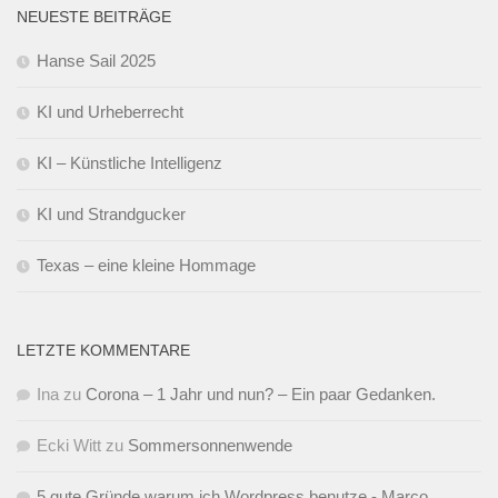
NEUESTE BEITRÄGE
Hanse Sail 2025
KI und Urheberrecht
KI – Künstliche Intelligenz
KI und Strandgucker
Texas – eine kleine Hommage
LETZTE KOMMENTARE
Ina
zu
Corona – 1 Jahr und nun? – Ein paar Gedanken.
Ecki Witt
zu
Sommersonnenwende
5 gute Gründe warum ich Wordpress benutze - Marco