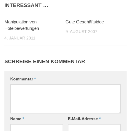
INTERESSANT …
Manipulation von
1
Gute Geschäftsidee
1
Hotelbewertungen
9. AUGUST 2007
4. JANUAR 2011
SCHREIBE EINEN KOMMENTAR
Kommentar
*
Name
*
E-Mail-Adresse
*