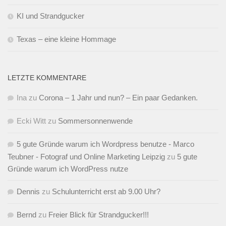
KI und Strandgucker
Texas – eine kleine Hommage
LETZTE KOMMENTARE
Ina
zu
Corona – 1 Jahr und nun? – Ein paar Gedanken.
Ecki Witt
zu
Sommersonnenwende
5 gute Gründe warum ich Wordpress benutze - Marco
Teubner - Fotograf und Online Marketing Leipzig
zu
5 gute
Gründe warum ich WordPress nutze
Dennis
zu
Schulunterricht erst ab 9.00 Uhr?
Bernd
zu
Freier Blick für Strandgucker!!!