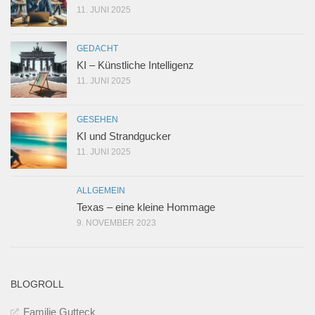
11. JUNI 2025
GEDACHT
KI – Künstliche Intelligenz
11. JUNI 2025
GESEHEN
KI und Strandgucker
11. JUNI 2025
ALLGEMEIN
Texas – eine kleine Hommage
9. NOVEMBER 2023
BLOGROLL
Familie Gutteck