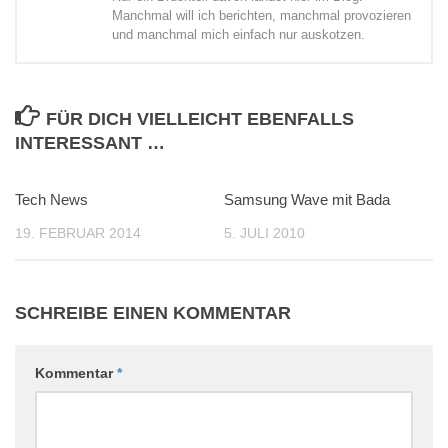
Manchmal will ich berichten, manchmal provozieren
und manchmal mich einfach nur auskotzen.
FÜR DICH VIELLEICHT EBENFALLS
INTERESSANT …
Tech News
0
Samsung Wave mit Bada
2
19. FEBRUAR 2014
5. JULI 2010
SCHREIBE EINEN KOMMENTAR
Kommentar
*