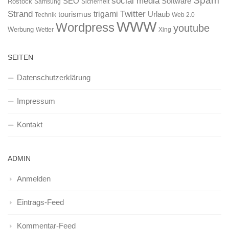
Spam
social media
SEO
Software
Rostock
Samsung
Sicherheit
Strand
Twitter
trigami
tourismus
Urlaub
Technik
Web 2.0
WWW
Wordpress
youtube
Werbung
Wetter
Xing
SEITEN
Datenschutzerklärung
Impressum
Kontakt
ADMIN
Anmelden
Eintrags-Feed
Kommentar-Feed