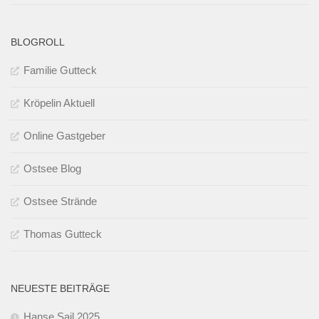
BLOGROLL
Familie Gutteck
Kröpelin Aktuell
Online Gastgeber
Ostsee Blog
Ostsee Strände
Thomas Gutteck
NEUESTE BEITRÄGE
Hanse Sail 2025