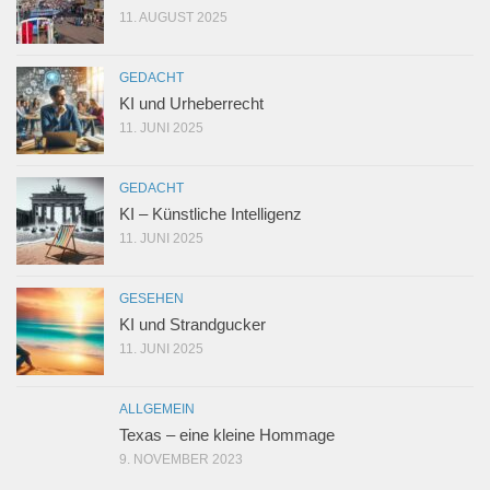
11. AUGUST 2025
GEDACHT
KI und Urheberrecht
11. JUNI 2025
GEDACHT
KI – Künstliche Intelligenz
11. JUNI 2025
GESEHEN
KI und Strandgucker
11. JUNI 2025
ALLGEMEIN
Texas – eine kleine Hommage
9. NOVEMBER 2023