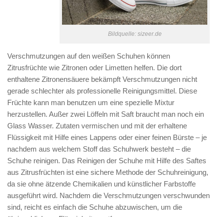
Bildquelle: sizeer.de
Verschmutzungen auf den weißen Schuhen können
Zitrusfrüchte wie Zitronen oder Limetten helfen. Die dort
enthaltene Zitronensäuere bekämpft Verschmutzungen nicht
gerade schlechter als professionelle Reinigungsmittel. Diese
Früchte kann man benutzen um eine spezielle Mixtur
herzustellen. Außer zwei Löffeln mit Saft braucht man noch ein
Glass Wasser. Zutaten vermischen und mit der erhaltene
Flüssigkeit mit Hilfe eines Lappens oder einer feinen Bürste – je
nachdem aus welchem Stoff das Schuhwerk besteht – die
Schuhe reinigen. Das Reinigen der Schuhe mit Hilfe des Saftes
aus Zitrusfrüchten ist eine sichere Methode der Schuhreinigung,
da sie ohne ätzende Chemikalien und künstlicher Farbstoffe
ausgeführt wird. Nachdem die Verschmutzungen verschwunden
sind, reicht es einfach die Schuhe abzuwischen, um die