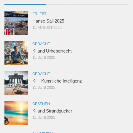
ERLEBT
Hanse Sail 2025
11. AUGUST 2025
GEDACHT
KI und Urheberrecht
11. JUNI 2025
GEDACHT
KI – Künstliche Intelligenz
11. JUNI 2025
GESEHEN
KI und Strandgucker
11. JUNI 2025