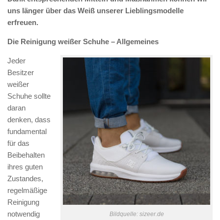
uns länger über das Weiß unserer Lieblingsmodelle
erfreuen.
Die Reinigung weißer Schuhe – Allgemeines
Jeder
Besitzer
weißer
Schuhe sollte
daran
denken, dass
fundamental
für das
Beibehalten
ihres guten
Zustandes,
regelmäßige
Reinigung
notwendig
Bildquelle: sizeer.de