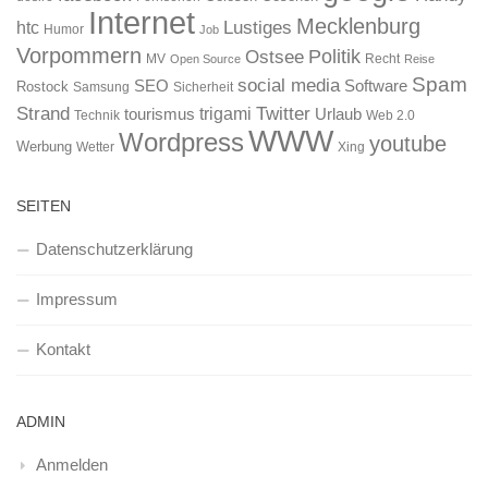
Internet
Mecklenburg
htc
Lustiges
Humor
Job
Vorpommern
Ostsee
Politik
MV
Recht
Open Source
Reise
Spam
social media
SEO
Software
Rostock
Samsung
Sicherheit
Strand
Twitter
trigami
tourismus
Urlaub
Technik
Web 2.0
WWW
Wordpress
youtube
Werbung
Wetter
Xing
SEITEN
Datenschutzerklärung
Impressum
Kontakt
ADMIN
Anmelden