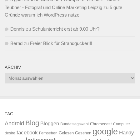
Teubner - Fotograf und Online Marketing Leipzig
zu
5 gute
Gründe warum ich WordPress nutze
Dennis
zu
Schulunterricht erst ab 9.00 Uhr?
Bernd
zu
Freier Blick für Strandgucker!!!
ARCHIV
Archiv
TAG
Blog
Android
Bloggen
Chromecast
Bundestagswahl
Computer
google
facebook
Handy
Gelesen
Gesehen
desire
Fernsehen