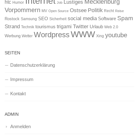
Internet
Mecklenburg
htc
Lustiges
Humor
Job
Vorpommern
Ostsee
Politik
MV
Recht
Open Source
Reise
Spam
social media
SEO
Software
Rostock
Samsung
Sicherheit
Strand
Twitter
trigami
tourismus
Urlaub
Technik
Web 2.0
WWW
Wordpress
youtube
Werbung
Wetter
Xing
SEITEN
Datenschutzerklärung
Impressum
Kontakt
ADMIN
Anmelden