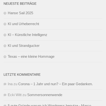
NEUESTE BEITRÄGE
Hanse Sail 2025
KI und Urheberrecht
KI – Künstliche Intelligenz
KI und Strandgucker
Texas – eine kleine Hommage
LETZTE KOMMENTARE
Ina
zu
Corona – 1 Jahr und nun? – Ein paar Gedanken.
Ecki Witt
zu
Sommersonnenwende
5 gute Gründe warum ich Wordpress benutze - Marco