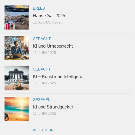
ERLEBT
Hanse Sail 2025
11. AUGUST 2025
GEDACHT
KI und Urheberrecht
11. JUNI 2025
GEDACHT
KI – Künstliche Intelligenz
11. JUNI 2025
GESEHEN
KI und Strandgucker
11. JUNI 2025
ALLGEMEIN