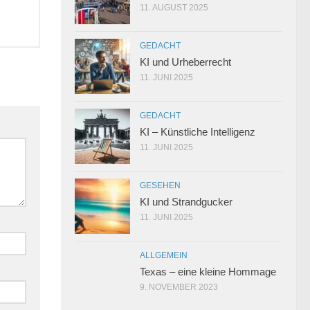
11. AUGUST 2025
GEDACHT
KI und Urheberrecht
11. JUNI 2025
GEDACHT
KI – Künstliche Intelligenz
11. JUNI 2025
GESEHEN
KI und Strandgucker
11. JUNI 2025
ALLGEMEIN
Texas – eine kleine Hommage
9. NOVEMBER 2023