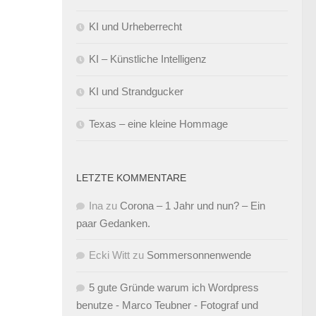
KI und Urheberrecht
KI – Künstliche Intelligenz
KI und Strandgucker
Texas – eine kleine Hommage
LETZTE KOMMENTARE
Ina
zu
Corona – 1 Jahr und nun? – Ein
paar Gedanken.
Ecki Witt
zu
Sommersonnenwende
5 gute Gründe warum ich Wordpress
benutze - Marco Teubner - Fotograf und