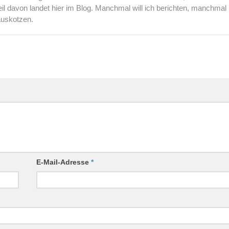
l davon landet hier im Blog. Manchmal will ich berichten, manchmal
auskotzen.
E-Mail-Adresse
*