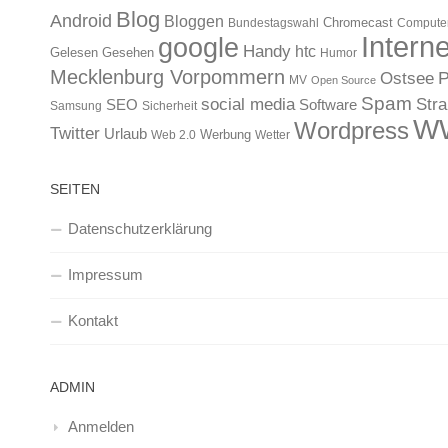
Blog
Android
Bloggen
Chromecast
Bundestagswahl
Compute
Interne
google
Handy
htc
Gelesen
Gesehen
Humor
Mecklenburg Vorpommern
Ostsee
P
MV
Open Source
Spam
Str
social media
SEO
Software
Samsung
Sicherheit
W
Wordpress
Twitter
Urlaub
Werbung
Web 2.0
Wetter
SEITEN
Datenschutzerklärung
Impressum
Kontakt
ADMIN
Anmelden