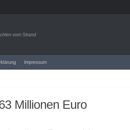
ichten vom Strand
rklärung
Impressum
63 Millionen Euro