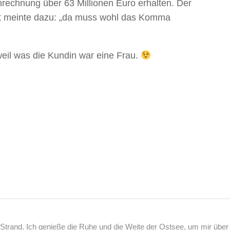
nrechnung über 63 Millionen Euro erhalten. Der
aft meinte dazu: „da muss wohl das Komma
 weil was die Kundin war eine Frau.
rand. Ich genieße die Ruhe und die Weite der Ostsee, um mir über