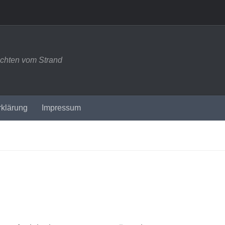
ichten vom Strand
rklärung
Impressum