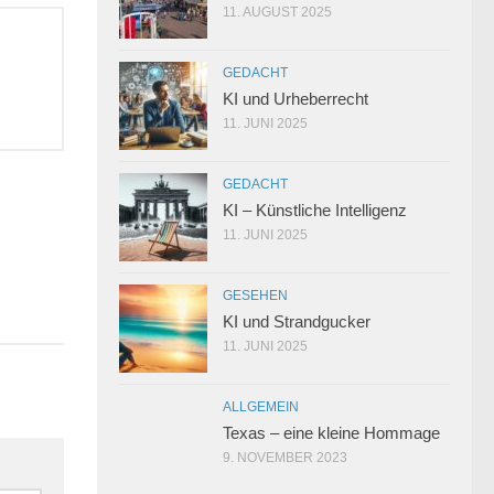
11. AUGUST 2025
GEDACHT
KI und Urheberrecht
11. JUNI 2025
GEDACHT
KI – Künstliche Intelligenz
11. JUNI 2025
0
GESEHEN
KI und Strandgucker
11. JUNI 2025
ALLGEMEIN
Texas – eine kleine Hommage
9. NOVEMBER 2023