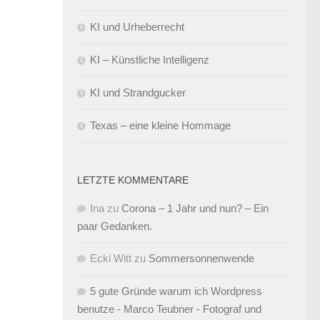
KI und Urheberrecht
KI – Künstliche Intelligenz
KI und Strandgucker
Texas – eine kleine Hommage
LETZTE KOMMENTARE
Ina
zu
Corona – 1 Jahr und nun? – Ein
paar Gedanken.
Ecki Witt
zu
Sommersonnenwende
5 gute Gründe warum ich Wordpress
benutze - Marco Teubner - Fotograf und