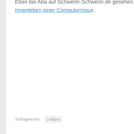
Eben bei Aba auf Schwerin-Schwerin.de gesehen
Innenleben einer Computermau
s.
Schlagwörter:
Lustiges