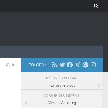
0
FOLGEN:
NÄCHSTER BEITRAG
Komische Blogs
VORHERIGER BEITRAG
Virales Marketing