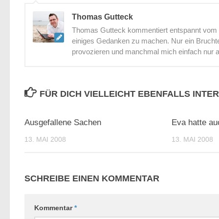
Thomas Gutteck
Thomas Gutteck kommentiert entspannt vom St
einiges Gedanken zu machen. Nur ein Bruchtei
provozieren und manchmal mich einfach nur 
FÜR DICH VIELLEICHT EBENFALLS INTE
0
Ausgefallene Sachen
Eva hatte au
13. MAI 2008
13. MAI 2008
SCHREIBE EINEN KOMMENTAR
Kommentar
*