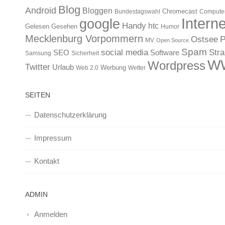
Blog
Android
Bloggen
Chromecast
Bundestagswahl
Compute
Interne
google
Handy
htc
Gelesen
Gesehen
Humor
Mecklenburg Vorpommern
Ostsee
P
MV
Open Source
Spam
Str
social media
SEO
Software
Samsung
Sicherheit
W
Wordpress
Twitter
Urlaub
Werbung
Web 2.0
Wetter
SEITEN
Datenschutzerklärung
Impressum
Kontakt
ADMIN
Anmelden