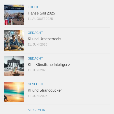
ERLEBT
Hanse Sail 2025
11. AUGUST 2025
GEDACHT
KI und Urheberrecht
11. JUNI 2025
GEDACHT
KI – Künstliche Intelligenz
11. JUNI 2025
GESEHEN
KI und Strandgucker
11. JUNI 2025
ALLGEMEIN