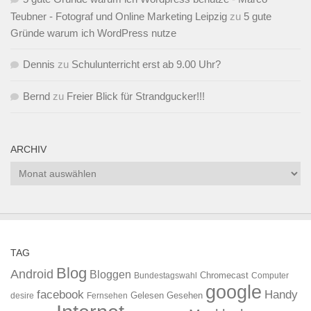
Teubner - Fotograf und Online Marketing Leipzig
zu
5 gute
Gründe warum ich WordPress nutze
Dennis
zu
Schulunterricht erst ab 9.00 Uhr?
Bernd
zu
Freier Blick für Strandgucker!!!
ARCHIV
Archiv
TAG
Blog
Android
Bloggen
Chromecast
Bundestagswahl
Computer
google
facebook
Handy
Gelesen
Gesehen
desire
Fernsehen