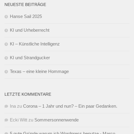
NEUESTE BEITRÄGE
Hanse Sail 2025
KI und Urheberrecht
KI – Künstliche Intelligenz
KI und Strandgucker
Texas – eine kleine Hommage
LETZTE KOMMENTARE
Ina
zu
Corona – 1 Jahr und nun? – Ein paar Gedanken.
Ecki Witt
zu
Sommersonnenwende
5 gute Gründe warum ich Wordpress benutze - Marco