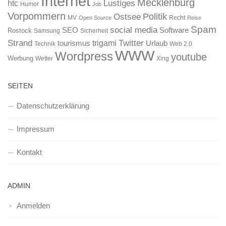
Internet
Mecklenburg
htc
Lustiges
Humor
Job
Vorpommern
Ostsee
Politik
MV
Recht
Open Source
Reise
Spam
social media
SEO
Software
Rostock
Samsung
Sicherheit
Strand
Twitter
trigami
tourismus
Urlaub
Technik
Web 2.0
WWW
Wordpress
youtube
Werbung
Wetter
Xing
SEITEN
Datenschutzerklärung
Impressum
Kontakt
ADMIN
Anmelden