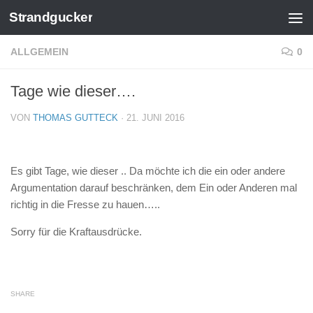
Strandgucker
Zum Inhalt springen
ALLGEMEIN
0
Tage wie dieser….
VON
THOMAS GUTTECK
·
21. JUNI 2016
Es gibt Tage, wie dieser .. Da möchte ich die ein oder andere
Argumentation darauf beschränken, dem Ein oder Anderen mal
richtig in die Fresse zu hauen…..
Sorry für die Kraftausdrücke.
SHARE