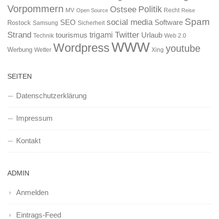
Vorpommern
Ostsee
Politik
MV
Recht
Open Source
Reise
Spam
social media
SEO
Software
Rostock
Samsung
Sicherheit
Strand
Twitter
trigami
tourismus
Urlaub
Technik
Web 2.0
WWW
Wordpress
youtube
Werbung
Wetter
Xing
SEITEN
Datenschutzerklärung
Impressum
Kontakt
ADMIN
Anmelden
Eintrags-Feed