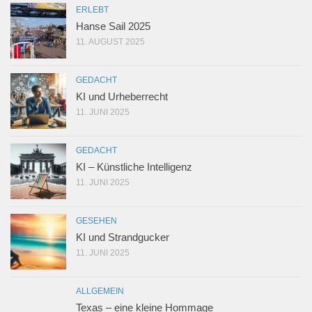
ERLEBT
Hanse Sail 2025
11. AUGUST 2025
GEDACHT
KI und Urheberrecht
11. JUNI 2025
GEDACHT
KI – Künstliche Intelligenz
11. JUNI 2025
GESEHEN
KI und Strandgucker
11. JUNI 2025
ALLGEMEIN
Texas – eine kleine Hommage