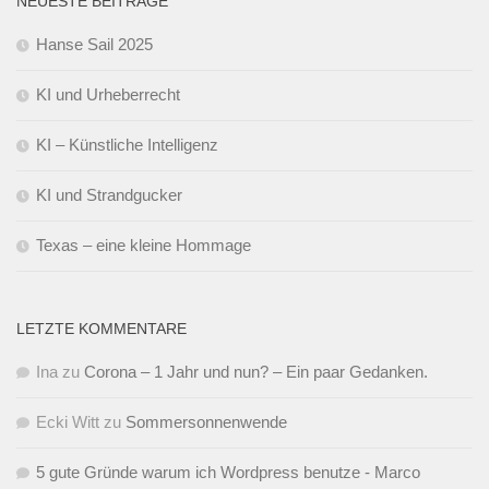
NEUESTE BEITRÄGE
Hanse Sail 2025
KI und Urheberrecht
KI – Künstliche Intelligenz
KI und Strandgucker
Texas – eine kleine Hommage
LETZTE KOMMENTARE
Ina
zu
Corona – 1 Jahr und nun? – Ein paar Gedanken.
Ecki Witt
zu
Sommersonnenwende
5 gute Gründe warum ich Wordpress benutze - Marco