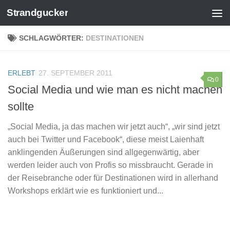
Strandgucker
Zum Inhalt springen
SCHLAGWÖRTER:
DESTINATIONEN
ERLEBT
27. SEPTEMBER 2011
0
Social Media und wie man es nicht machen
sollte
„Social Media, ja das machen wir jetzt auch“, „wir sind jetzt
auch bei Twitter und Facebook“, diese meist Laienhaft
anklingenden Äußerungen sind allgegenwärtig, aber
werden leider auch von Profis so missbraucht. Gerade in
der Reisebranche oder für Destinationen wird in allerhand
Workshops erklärt wie es funktioniert und...