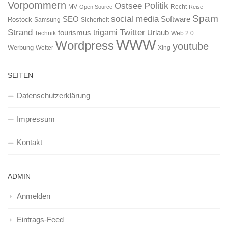
Vorpommern
Ostsee
Politik
MV
Recht
Open Source
Reise
Spam
social media
SEO
Software
Rostock
Samsung
Sicherheit
Strand
Twitter
trigami
tourismus
Urlaub
Technik
Web 2.0
WWW
Wordpress
youtube
Werbung
Wetter
Xing
SEITEN
Datenschutzerklärung
Impressum
Kontakt
ADMIN
Anmelden
Eintrags-Feed