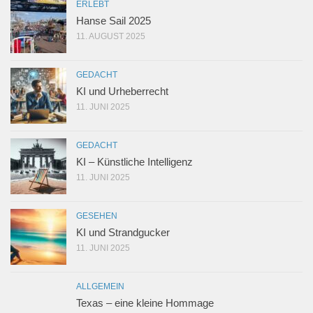
ERLEBT
Hanse Sail 2025
11. AUGUST 2025
GEDACHT
KI und Urheberrecht
11. JUNI 2025
GEDACHT
KI – Künstliche Intelligenz
11. JUNI 2025
GESEHEN
KI und Strandgucker
11. JUNI 2025
ALLGEMEIN
Texas – eine kleine Hommage