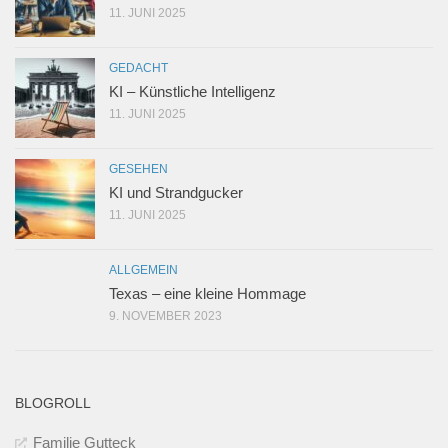
11. JUNI 2025
GEDACHT
KI – Künstliche Intelligenz
11. JUNI 2025
GESEHEN
KI und Strandgucker
11. JUNI 2025
ALLGEMEIN
Texas – eine kleine Hommage
9. NOVEMBER 2023
BLOGROLL
Familie Gutteck