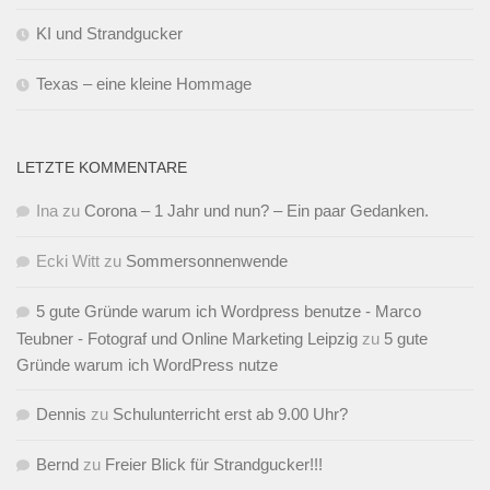
KI und Strandgucker
Texas – eine kleine Hommage
LETZTE KOMMENTARE
Ina
zu
Corona – 1 Jahr und nun? – Ein paar Gedanken.
Ecki Witt
zu
Sommersonnenwende
5 gute Gründe warum ich Wordpress benutze - Marco
Teubner - Fotograf und Online Marketing Leipzig
zu
5 gute
Gründe warum ich WordPress nutze
Dennis
zu
Schulunterricht erst ab 9.00 Uhr?
Bernd
zu
Freier Blick für Strandgucker!!!