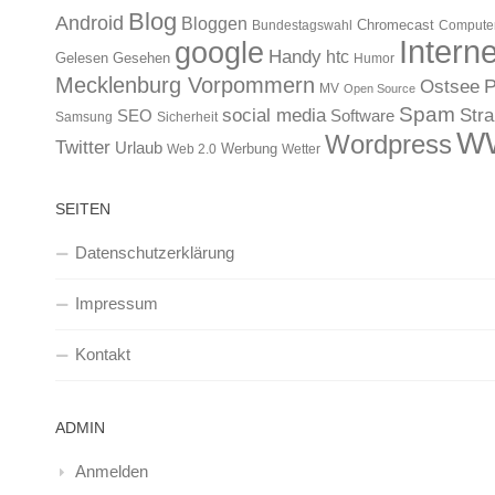
Blog
Android
Bloggen
Chromecast
Bundestagswahl
Compute
Interne
google
Handy
htc
Gelesen
Gesehen
Humor
Mecklenburg Vorpommern
Ostsee
P
MV
Open Source
Spam
Str
social media
SEO
Software
Samsung
Sicherheit
W
Wordpress
Twitter
Urlaub
Werbung
Web 2.0
Wetter
SEITEN
Datenschutzerklärung
Impressum
Kontakt
ADMIN
Anmelden