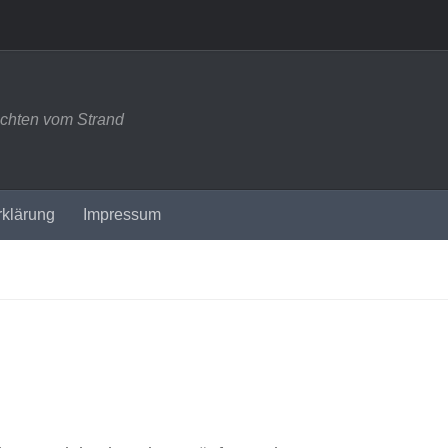
ichten vom Strand
rklärung
Impressum