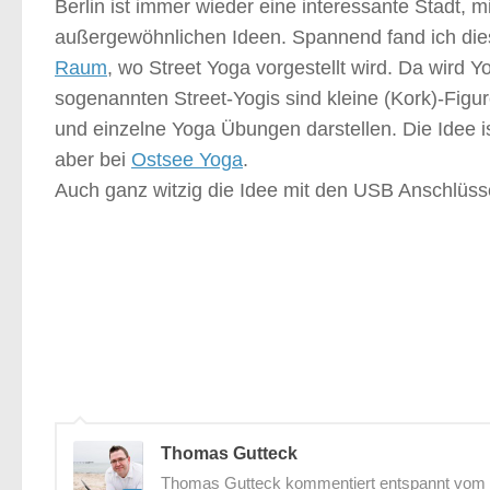
Berlin ist immer wieder eine interessante Stadt, m
außergewöhnlichen Ideen. Spannend fand ich di
Raum
, wo Street Yoga vorgestellt wird. Da wird Y
sogenannten Street-Yogis sind kleine (Kork)-Figure
und einzelne Yoga Übungen darstellen. Die Idee ist
aber bei
Ostsee Yoga
.
Auch ganz witzig die Idee mit den USB Anschlüss
Thomas Gutteck
Thomas Gutteck kommentiert entspannt vom St