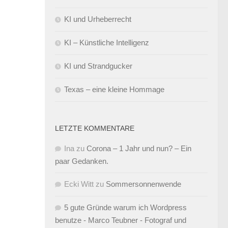
KI und Urheberrecht
KI – Künstliche Intelligenz
KI und Strandgucker
Texas – eine kleine Hommage
LETZTE KOMMENTARE
Ina
zu
Corona – 1 Jahr und nun? – Ein
paar Gedanken.
Ecki Witt
zu
Sommersonnenwende
5 gute Gründe warum ich Wordpress
benutze - Marco Teubner - Fotograf und