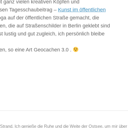
it ganz vielen kreativen Köpfen und
esen Tagesschaubeitrag –
Kunst im öffentlichen
oga auf der öffentlichen Straße gemacht, die
n, die auf Straßenschilder in Berlin geklebt sind
 lustig und gut zugleich, ich persönlich bleibe
en, so eine Art Geocachen 3.0 .
rand. Ich genieße die Ruhe und die Weite der Ostsee, um mir über