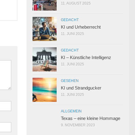
11. AUGUST 2025
GEDACHT
KI und Urheberrecht
11. JUNI 2025
GEDACHT
KI – Künstliche Intelligenz
11. JUNI 2025
GESEHEN
KI und Strandgucker
11. JUNI 2025
ALLGEMEIN
Texas – eine kleine Hommage
9. NOVEMBER 2023