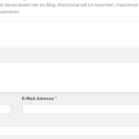
l davon landet hier im Blog. Manchmal will ich berichten, manchmal
auskotzen.
E-Mail-Adresse
*