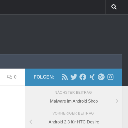
0
FOLGEN:
NÄCHSTER BEITRAG
Malware im Android Shop
VORHERIGER BEITRAG
Android 2.3 für HTC Desire