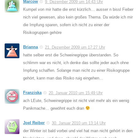
Marcow
9. Dezember 2009 um 14:43 Uhr
Kumpel von mir hatte die erst kürzlich… ausser n bissl Fieber
nich viel gewesen, also kein großes Thema. Da würde ich mir
die Impfung sparen, sofern ich nicht zu einer der
Risikogruppen gehöre
Brianna
21. Dezember 2009 um 17:27 Uhr
hatte selber erst die Schweinegrippe überstanden. So
schlimm war es nicht, ich denke das sollte jeder auch ohne
Impfung schaffen. Solange man nicht zu einer Risikogruppe
gehört, kann man das Risiko ruig eingehen…
Franziska
20. Januar 2010 um 15:49 Uhr
ach LEute, Schweinegrippe ist nicht viel mehr als ein wenig
Panikmache… gewöhnt euch dran
Joel Reiber
30. Januar 2010 um 13:14 Uhr
der Winter ist bald vorbei und viel hat man nicht gehört in den