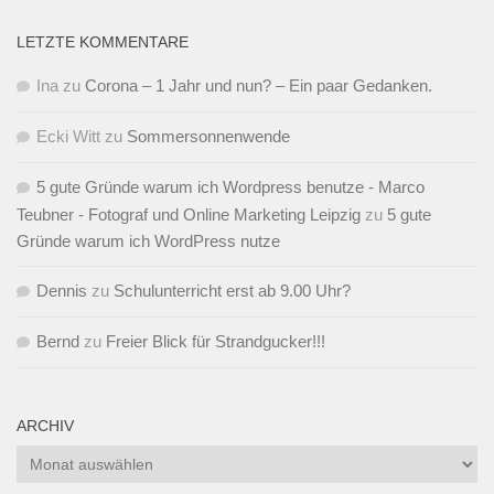
LETZTE KOMMENTARE
Ina
zu
Corona – 1 Jahr und nun? – Ein paar Gedanken.
Ecki Witt
zu
Sommersonnenwende
5 gute Gründe warum ich Wordpress benutze - Marco
Teubner - Fotograf und Online Marketing Leipzig
zu
5 gute
Gründe warum ich WordPress nutze
Dennis
zu
Schulunterricht erst ab 9.00 Uhr?
Bernd
zu
Freier Blick für Strandgucker!!!
ARCHIV
Archiv