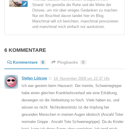
Strand. Ich genieße die Ruhe und die Weite der
Ostsee, um mir über einiges Gedanken zu machen.
Nur ein Bruchteil davon landet hier im Blog.
Manchmal will ich berichten, manchmal provozieren
und manchmal mich einfach nur auskotzen.
6 KOMMENTARE
Kommentare
6
Pingbacks
0
Stefan Lützow
19. November 2009 um 22:37 Uhr
Ich war gestern beim Hausarzt. Der meinte, Schweinegrippe
habe einen gleichen Krankheitsverlauf wie eine Erkältung,
deswegen ist die Verbreitung so hoch. Viele haben es, und
wissen es nicht. Nichtsdestotrotz ist die Impfung bei
gesunden Menschen in meinen Augen idiotisch (Anzahl Toter
normaler Grippe : Anzahl Tote Schweinegrippe). Da du Kinder
hast, kann ich deine Sorge aber verstehen. Ich impf mich