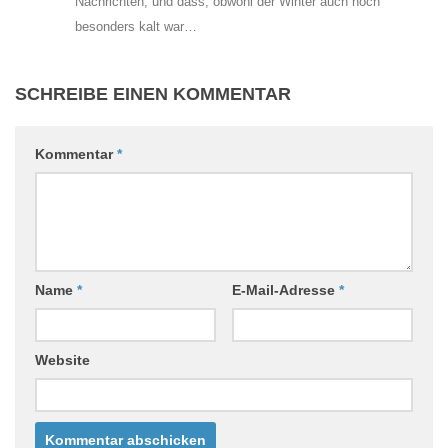
Nachrichten, und dass, obwohl der Winter auch noch
besonders kalt war…
SCHREIBE EINEN KOMMENTAR
Kommentar
*
Name
*
E-Mail-Adresse
*
Website