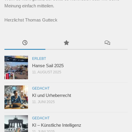
Meinung einfach mitteilen.
Herzlichst Thomas Gutteck
ERLEBT
Hanse Sail 2025
11. AUGUST 2025
GEDACHT
KI und Urheberrecht
11. JUNI 2025
GEDACHT
KI – Künstliche Intelligenz
11. JUNI 2025