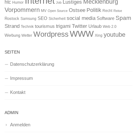
Internet
Mecklenburg
htc
Lustiges
Humor
Job
Vorpommern
Ostsee
Politik
MV
Recht
Open Source
Reise
Spam
social media
SEO
Software
Rostock
Samsung
Sicherheit
Strand
Twitter
trigami
tourismus
Urlaub
Technik
Web 2.0
WWW
Wordpress
youtube
Werbung
Wetter
Xing
SEITEN
Datenschutzerklärung
Impressum
Kontakt
ADMIN
Anmelden