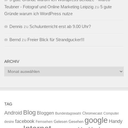
Teubner - Fotograf und Online Marketing Leipzig
zu
5 gute
Gründe warum ich WordPress nutze
Dennis
zu
Schulunterricht erst ab 9.00 Uhr?
Bernd
zu
Freier Blick für Strandgucker!!!
ARCHIV
Archiv
TAG
Blog
Android
Bloggen
Chromecast
Bundestagswahl
Computer
google
facebook
Handy
Gelesen
Gesehen
desire
Fernsehen