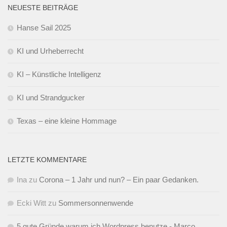
NEUESTE BEITRÄGE
Hanse Sail 2025
KI und Urheberrecht
KI – Künstliche Intelligenz
KI und Strandgucker
Texas – eine kleine Hommage
LETZTE KOMMENTARE
Ina
zu
Corona – 1 Jahr und nun? – Ein paar Gedanken.
Ecki Witt
zu
Sommersonnenwende
5 gute Gründe warum ich Wordpress benutze - Marco