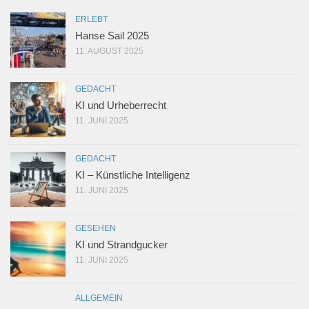
ERLEBT
Hanse Sail 2025
11. AUGUST 2025
GEDACHT
KI und Urheberrecht
11. JUNI 2025
GEDACHT
KI – Künstliche Intelligenz
11. JUNI 2025
GESEHEN
KI und Strandgucker
11. JUNI 2025
ALLGEMEIN